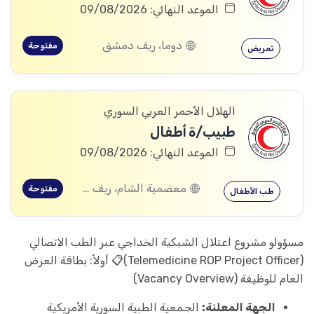
الموعد النهائي: 09/08/2026
دوما، ريف دمشق
مفتوحة
تمريض
الهلال الأحمر العربي السوري
طبيب/ة أطفال
الموعد النهائي: 09/08/2026
معضمية الشام، ريف دمشق
مفتوحة
طب الأطفال
مسؤولو مشروع اعتلال الشبكية الخداجي عبر الطب الاتصالي
(Telemedicine ROP Project Officer)📋 أولاً: بطاقة العرض
العام للوظيفة (Vacancy Overview)
الجهة المعلنة:
الجمعية الطبية السورية الأمريكية