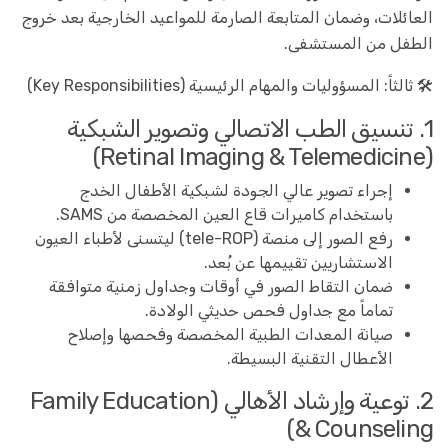
العائلات، وضمان المتابعة الصارمة للمواعيد الخارجية بعد خروج
الطفل من المستشفى.
🛠️ ثالثاً: المسؤوليات والمهام الرئيسية (Key Responsibilities)
1. تنسيق الطب الاتصالي وتصوير الشبكية
(Retinal Imaging & Telemedicine)
إجراء تصوير عالي الجودة لشبكية الأطفال الخدج
باستخدام كاميرات قاع العين المخصصة من SAMS.
رفع الصور إلى منصة (tele-ROP) ليتسنى لأطباء العيون
الاستشاريين تقييمها عن بُعد.
ضمان التقاط الصور في أوقات وجداول زمنية متوافقة
تماماً مع جداول فحص حديثي الولادة.
صيانة المعدات الطبية المخصصة وفحصها وإصلاح
الأعطال التقنية البسيطة.
2. توعية وإرشاد الأهالي (Family Education
& Counseling)