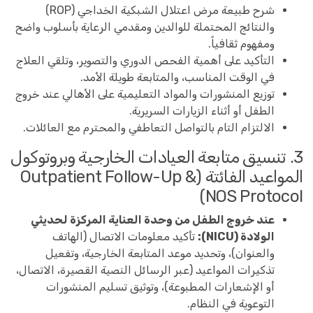
شرح طبيعة مرض اعتلال الشبكية الخداجي (ROP)
والنتائج المحتملة للوالدين ومقدمي الرعاية بأسلوب واضح
ومفهوم ثقافياً.
التأكيد على أهمية الفحص الدوري والتصوير، وتلقي العلاج
في الوقت المناسب، والمتابعة طويلة الأمد.
توزيع المنشورات والمواد التعليمية على الأهالي عند خروج
الطفل أو أثناء الزيارات السريرية.
الالتزام التام بالتواصل التعاطفي والمحترم مع العائلات.
3. تنسيق متابعة العيادات الخارجية وبروتوكول
المواعيد الفائتة (Outpatient Follow-Up &
NOS Protocol)
عند خروج الطفل من وحدة العناية المركزة لحديثي
الولادة (NICU):
تأكيد معلومات الاتصال (الهاتف
والعنوان)، وتحديد موعد المتابعة الخارجية، وتفعيل
تذكيرات المواعيد (عبر الرسائل النصية القصيرة، الاتصال،
أو الإشعارات المطبوعة)، وتوثيق تسليم المنشورات
التوعوية في النظام.