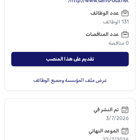
http://www.sams-usa.net/
عدد الوظائف
131 الوظائف
عدد المناقصات
0 مناقصة
تقديم على هذا المنصب
عرض ملف المؤسسة وجميع الوظائف
تم النشر في
3/7/2026
الموعد النهائي
22/7/2026