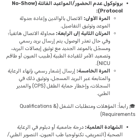
بروتوكول عدم الحضور/المواعيد الفائتة (No-Show
Protocol):
المرة الأولى:
الاتصال بالوالدين وإعادة جدولة
الموعد وتوثيق التفاصيل.
المرتان الثانية إلى الرابعة:
محاولة الاتصال هاتفياً؛
وفي حال تعذر الوصول، يتم إرسال بريد رسمي
ومسجّل بالموعد الجديد مع توثيق إيصالات البريد،
وتصعيد الأمر للقيادة الطبية (طبيب العيون أو طاقم
NICU).
المرة الخامسة:
إرسال إشعار رسمي بإنهاء الرعاية
والمتابعة عبر البريد المسجل، وتوثيق ذلك في
السجلات، وإخطار حماية الطفل (CPS) والمدير
الطبي.
🎓 رابعاً: المؤهلات ومتطلبات الشغل (Qualifications &
Requirements)
الشهادة العلمية:
درجة جامعية أو دبلوم في الرعاية
الصحية (التمريض، تكنولوجيا طب العيون، التصوير الطبي/