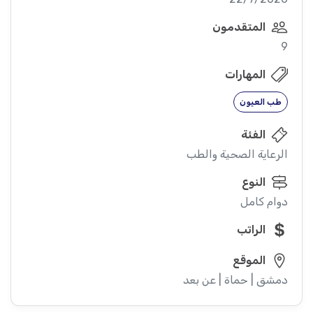
المتقدمون
9
المهارات
طب العيون
الفئة
الرعاية الصحية والطب
النوع
دوام كامل
الراتب
الموقع
دمشق | حماة | عن بعد