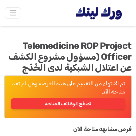
Telemedicine ROP Project
Officer (مسؤول مشروع الكشف
عن اعتلال الشبكية لدى الخُدّج
تم الانتهاء من التقديم على هذه الفرصة وهي لم تعد
متاحة الآن
تصفّح الوظائف المتاحة
فرص مشابهة متاحة الآن