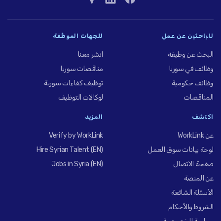
للباحثين عن عمل
للجهات الموظِّفة
البحث عن وظيفة
انشر معنا
وظائف في سوريا
مناقصات سوريا
وظائف حكومية
توظيف كفاءات سورية
المناقصات
لوكالات التوظيف
اكتشف
المزيد
عن WorkLink
Verify by WorkLink
لوحة بيانات سوق العمل
Hire Syrian Talent (EN)
صفحة الاتصال
Jobs in Syria (EN)
عن المنصة
الأسئلة الشائعة
الشروط والأحكام