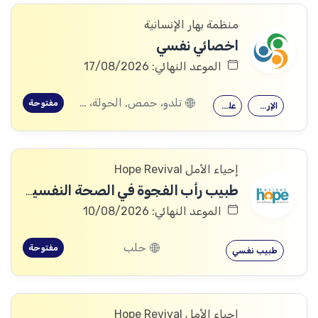
منظمة بهار الإنسانية
اخصائي نفسي
الموعد النهائي: 17/08/2026
تلدو، حمص, الحولة، حمص
مفتوحة
الإرشاد النفسي
علم النفس
إحياء الأمل Hope Revival
طبيب رأب الفجوة في الصحة النفسية (mhGAP Doctor)
الموعد النهائي: 10/08/2026
حلب
مفتوحة
طبيب نفسي
إحياء الأمل Hope Revival