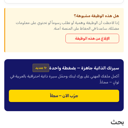
هل هذه الوظيفة مشبوهة؟
إذا لاحظت أن الوظيفة وهمية أو تطلب رسوماً أو تحتوي على معلومات
مضللة، ساعدنا في الحفاظ على المنصة آمنة.
الإبلاغ عن هذه الوظيفة
سيرتك الذاتية جاهزة — بضغطة واحدة
✨ جديد
أكمل ملفك المهني على ورك لينك وحمّل سيرة ذاتية احترافية بالعربية في
ثوانٍ — مجاناً.
جرّب الآن — مجاناً
بحث