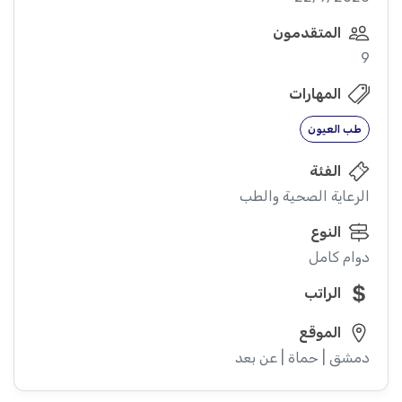
المتقدمون
9
المهارات
طب العيون
الفئة
الرعاية الصحية والطب
النوع
دوام كامل
الراتب
الموقع
دمشق | حماة | عن بعد