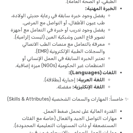
الطبقي، أو الصحة العامة).
الخبرة المهنية:
يفضل وجود خبرة سابقة في رعاية حديثي الولادة،
طب عيون الأطفال، أو التواصل مع المرضى.
يفضل وجود تدريب أو خبرة في التعامل مع أجهزة
تصوير قاع العين وشبكية العين (ليست إلزامية).
معرفة بالتعامل مع منصات الطب الاتصالي
والسجلات الطبية الإلكترونية (EMR).
تعتبر الخبرة السابقة في العمل الإنساني أو
المنظمات غير الحكومية (NGOs) ميزة إضافية.
اللغات (Languages):
اللغة العربية:
إجبارية (بطلاقة).
اللغة الإنكليزية:
مفضلة.
✨ خامساً: المهارات والسمات الشخصية (Skills & Attributes)
القدرة العالية على تحمل ضغط العمل.
مهارات التواصل الجيد والفعال (خاصة مع الفئات
المستضعفة أو ذات المستويات التعليمية المحدودة).
مهارات العمل الجماعي والانسجام ضمن فريق.