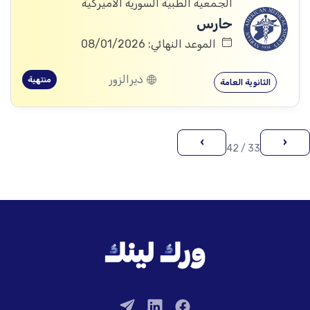
الجمعية الطبية السورية الأميركية
حارس
الموعد النهائي: 08/01/2026
ديرالزور
منتهية
الثانوية العامة
›
‹
33 / 42