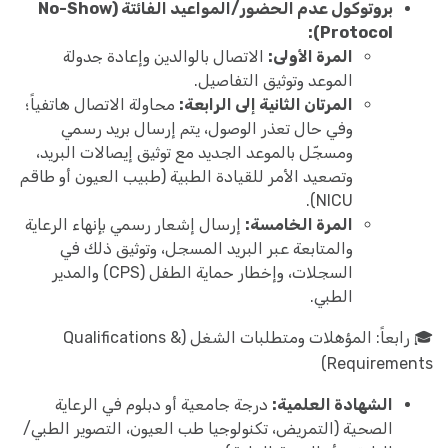
بروتوكول عدم الحضور/المواعيد الفائتة (No-Show
Protocol):
المرة الأولى:
الاتصال بالوالدين وإعادة جدولة
الموعد وتوثيق التفاصيل.
المرتان الثانية إلى الرابعة:
محاولة الاتصال هاتفياً؛
وفي حال تعذر الوصول، يتم إرسال بريد رسمي
ومسجّل بالموعد الجديد مع توثيق إيصالات البريد،
وتصعيد الأمر للقيادة الطبية (طبيب العيون أو طاقم
NICU).
المرة الخامسة:
إرسال إشعار رسمي بإنهاء الرعاية
والمتابعة عبر البريد المسجل، وتوثيق ذلك في
السجلات، وإخطار حماية الطفل (CPS) والمدير
الطبي.
🎓 رابعاً: المؤهلات ومتطلبات الشغل (Qualifications &
Requirements)
الشهادة العلمية:
درجة جامعية أو دبلوم في الرعاية
الصحية (التمريض، تكنولوجيا طب العيون، التصوير الطبي/