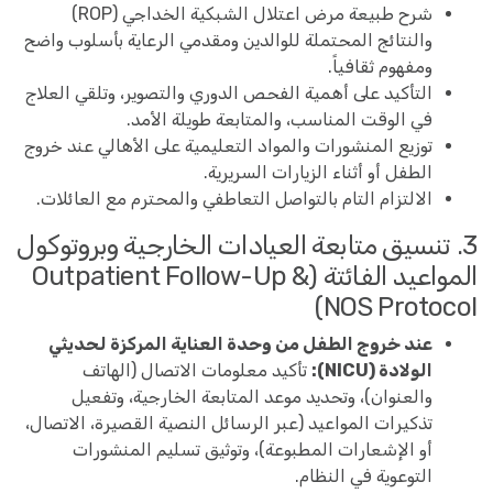
شرح طبيعة مرض اعتلال الشبكية الخداجي (ROP)
والنتائج المحتملة للوالدين ومقدمي الرعاية بأسلوب واضح
ومفهوم ثقافياً.
التأكيد على أهمية الفحص الدوري والتصوير، وتلقي العلاج
في الوقت المناسب، والمتابعة طويلة الأمد.
توزيع المنشورات والمواد التعليمية على الأهالي عند خروج
الطفل أو أثناء الزيارات السريرية.
الالتزام التام بالتواصل التعاطفي والمحترم مع العائلات.
3. تنسيق متابعة العيادات الخارجية وبروتوكول
المواعيد الفائتة (Outpatient Follow-Up &
NOS Protocol)
عند خروج الطفل من وحدة العناية المركزة لحديثي
الولادة (NICU):
تأكيد معلومات الاتصال (الهاتف
والعنوان)، وتحديد موعد المتابعة الخارجية، وتفعيل
تذكيرات المواعيد (عبر الرسائل النصية القصيرة، الاتصال،
أو الإشعارات المطبوعة)، وتوثيق تسليم المنشورات
التوعوية في النظام.