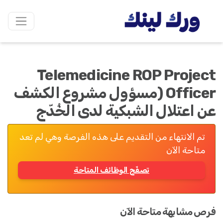
Telemedicine ROP Project
Officer (مسؤول مشروع الكشف
عن اعتلال الشبكية لدى الخُدّج
تم الانتهاء من التقديم على هذه الفرصة وهي لم تعد
متاحة الآن
تصفّح الوظائف المتاحة
فرص مشابهة متاحة الآن