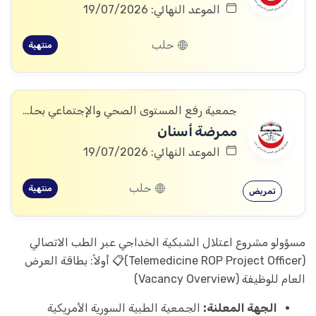
الموعد النهائي: 19/07/2026
حلب
منتهية
جمعية رفع المستوى الصحي والإجتماعي بحلب
ممرضة أسنان
الموعد النهائي: 19/07/2026
حلب
منتهية
تمريض
مسؤولو مشروع اعتلال الشبكية الخداجي عبر الطب الاتصالي
(Telemedicine ROP Project Officer)📋 أولاً: بطاقة العرض
العام للوظيفة (Vacancy Overview)
الجهة المعلنة:
الجمعية الطبية السورية الأمريكية