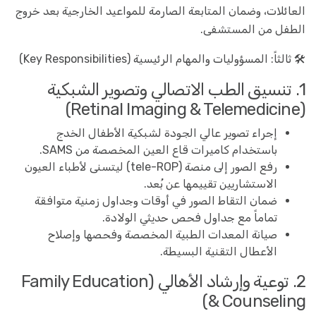
العائلات، وضمان المتابعة الصارمة للمواعيد الخارجية بعد خروج
الطفل من المستشفى.
🛠️ ثالثاً: المسؤوليات والمهام الرئيسية (Key Responsibilities)
1. تنسيق الطب الاتصالي وتصوير الشبكية
(Retinal Imaging & Telemedicine)
إجراء تصوير عالي الجودة لشبكية الأطفال الخدج
باستخدام كاميرات قاع العين المخصصة من SAMS.
رفع الصور إلى منصة (tele-ROP) ليتسنى لأطباء العيون
الاستشاريين تقييمها عن بُعد.
ضمان التقاط الصور في أوقات وجداول زمنية متوافقة
تماماً مع جداول فحص حديثي الولادة.
صيانة المعدات الطبية المخصصة وفحصها وإصلاح
الأعطال التقنية البسيطة.
2. توعية وإرشاد الأهالي (Family Education
& Counseling)