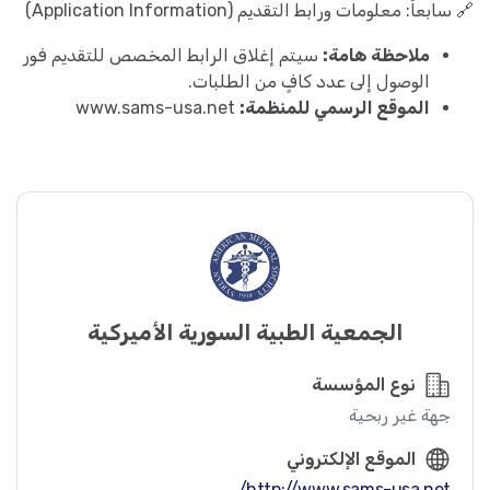
🔗 سابعاً: معلومات ورابط التقديم (Application Information)
ملاحظة هامة:
سيتم إغلاق الرابط المخصص للتقديم فور
الوصول إلى عدد كافٍ من الطلبات.
الموقع الرسمي للمنظمة:
www.sams-usa.net
الجمعية الطبية السورية الأميركية
نوع المؤسسة
جهة غير ربحية
الموقع الإلكتروني
http://www.sams-usa.net/