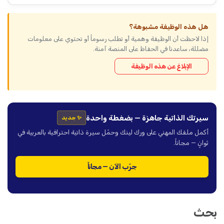
هل هذه الوظيفة مشبوهة؟
إذا لاحظت أن الوظيفة وهمية أو تطلب رسوماً أو تحتوي على معلومات
مضللة، ساعدنا في الحفاظ على المنصة آمنة.
الإبلاغ عن هذه الوظيفة
سيرتك الذاتية جاهزة — بضغطة واحدة
✨ جديد
أكمل ملفك المهني على ورك لينك وحمّل سيرة ذاتية احترافية بالعربية في
ثوانٍ — مجاناً.
جرّب الآن — مجاناً
بحث