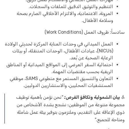
التنظيم والتوثيق الدقيق للملفات والسجلات.
المرونة، الاعتمادية، والالتزام الأخلاقي الصارم بصحة
وسلامة الأطفال.
سادساً: ظروف العمل (Work Conditions)
العمل الميداني في وحدات العناية المركزة لحديثي الولادة
(NICUs)، عيادات الأطفال، الوحدات المتنقلة، أو بيئات
الرعاية الصحية عن بُعد.
احتمالية السفر العرضي إلى المواقع الميدانية أو المناطق
الريفية بحسب مقتضيات المهمة.
التعاون والتنسيق المستمر مع متطوعي SAMS، موظفي
المستشفيات المحليين، والاستشاريين الدوليين.
♿
بيان الشمولية وتكافؤ الفرص:
"نحن نؤمن بأهمية توظيف
مجموعة متنوعة من الموظفين؛ نشجع بشدة الأشخاص من
ذوي الإعاقة على التقديم، وملتزمون بتوفير بيئة عمل شاملة
ومتاحة للجميع."