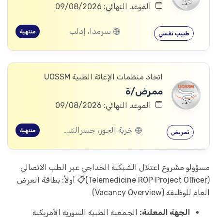
الموعد النهائي: 09/08/2026
سرمدا، إدلب
منتهية
طبيب نفسي
اتحاد منظمات الإغاثة الطبية UOSSM
ممرض/ة
الموعد النهائي: 09/08/2026
خربة الجوز، جسرالشغور، إدلب
منتهية
تمريض
مسؤولو مشروع اعتلال الشبكية الخداجي عبر الطب الاتصالي
(Telemedicine ROP Project Officer)📋 أولاً: بطاقة العرض
العام للوظيفة (Vacancy Overview)
الجهة المعلنة:
الجمعية الطبية السورية الأمريكية