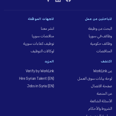
للباحثين عن عمل
للجهات الموظِّفة
البحث عن وظيفة
انشر معنا
وظائف في سوريا
مناقصات سوريا
وظائف حكومية
توظيف كفاءات سورية
المناقصات
لوكالات التوظيف
اكتشف
المزيد
عن WorkLink
Verify by WorkLink
لوحة بيانات سوق العمل
Hire Syrian Talent (EN)
صفحة الاتصال
Jobs in Syria (EN)
عن المنصة
الأسئلة الشائعة
الشروط والأحكام