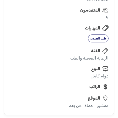
المتقدمون
9
المهارات
طب العيون
الفئة
الرعاية الصحية والطب
النوع
دوام كامل
الراتب
الموقع
دمشق | حماة | عن بعد