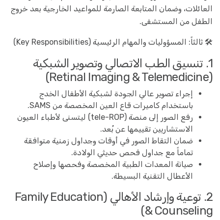
العائلات، وضمان المتابعة الصارمة للمواعيد الخارجية بعد خروج
الطفل من المستشفى.
🛠️ ثالثاً: المسؤوليات والمهام الرئيسية (Key Responsibilities)
1. تنسيق الطب الاتصالي وتصوير الشبكية
(Retinal Imaging & Telemedicine)
إجراء تصوير عالي الجودة لشبكية الأطفال الخدج
باستخدام كاميرات قاع العين المخصصة من SAMS.
رفع الصور إلى منصة (tele-ROP) ليتسنى لأطباء العيون
الاستشاريين تقييمها عن بُعد.
ضمان التقاط الصور في أوقات وجداول زمنية متوافقة
تماماً مع جداول فحص حديثي الولادة.
صيانة المعدات الطبية المخصصة وفحصها وإصلاح
الأعطال التقنية البسيطة.
2. توعية وإرشاد الأهالي (Family Education
& Counseling)