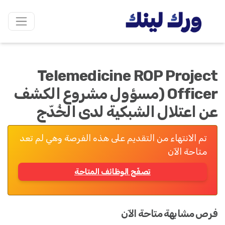
Telemedicine ROP Project
Officer (مسؤول مشروع الكشف
عن اعتلال الشبكية لدى الخُدّج
تم الانتهاء من التقديم على هذه الفرصة وهي لم تعد
متاحة الآن
تصفّح الوظائف المتاحة
فرص مشابهة متاحة الآن