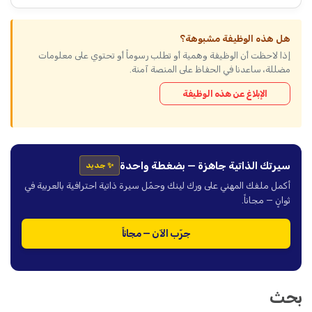
هل هذه الوظيفة مشبوهة؟
إذا لاحظت أن الوظيفة وهمية أو تطلب رسوماً أو تحتوي على معلومات
مضللة، ساعدنا في الحفاظ على المنصة آمنة.
الإبلاغ عن هذه الوظيفة
سيرتك الذاتية جاهزة — بضغطة واحدة
✨ جديد
أكمل ملفك المهني على ورك لينك وحمّل سيرة ذاتية احترافية بالعربية في
ثوانٍ — مجاناً.
جرّب الآن — مجاناً
بحث