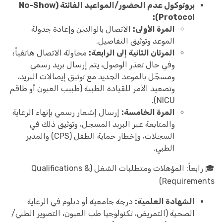
بروتوكول عدم الحضور/المواعيد الفائتة (No-Show
Protocol):
المرة الأولى:
الاتصال بالوالدين وإعادة جدولة
الموعد وتوثيق التفاصيل.
المرتان الثانية إلى الرابعة:
محاولة الاتصال هاتفياً؛
وفي حال تعذر الوصول، يتم إرسال بريد رسمي
ومسجّل بالموعد الجديد مع توثيق إيصالات البريد،
وتصعيد الأمر للقيادة الطبية (طبيب العيون أو طاقم
NICU).
المرة الخامسة:
إرسال إشعار رسمي بإنهاء الرعاية
والمتابعة عبر البريد المسجل، وتوثيق ذلك في
السجلات، وإخطار حماية الطفل (CPS) والمدير
الطبي.
🎓 رابعاً: المؤهلات ومتطلبات الشغل (Qualifications &
Requirements)
الشهادة العلمية:
درجة جامعية أو دبلوم في الرعاية
الصحية (التمريض، تكنولوجيا طب العيون، التصوير الطبي/