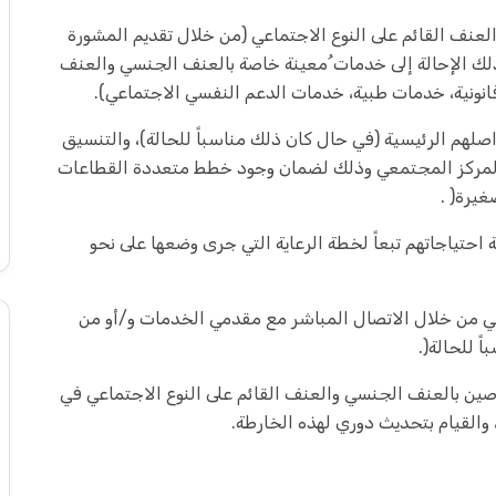
عنف القائم على النوع الاجتماعي (من خلال تقديم المشورة
ي ذلك الإحالة إلى خدمات ُمعينة خاصة بالعنف الجنسي والعنف
قانونية، خدمات طبية، خدمات الدعم النفسي الاجتماعي).
هم الرئيسية (في حال كان ذلك مناسباً للحالة)، والتنسيق
لمركز المجتمعي وذلك لضمان وجود خطط متعددة القطاعات
غيرة( .
 احتياجاتهم تبعاً لخطة الرعاية التي جرى وضعها على نحو
ي من خلال الاتصال المباشر مع مقدمي الخدمات و/أو من
 للحالة(.
ين بالعنف الجنسي والعنف القائم على النوع الاجتماعي في
 والقيام بتحديث دوري لهذه الخارطة.