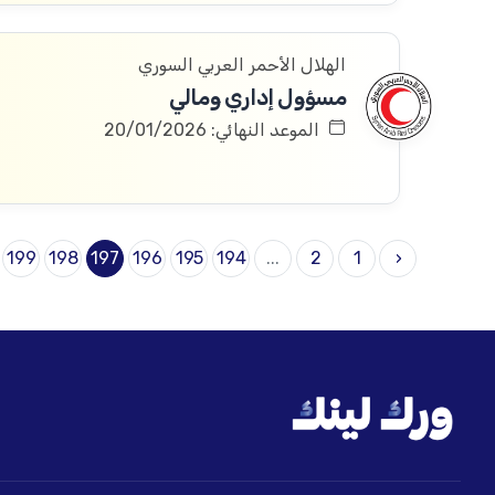
الهلال الأحمر العربي السوري
مسؤول إداري ومالي
الموعد النهائي: 20/01/2026
199
198
197
196
195
194
...
2
1
‹