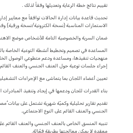
تقييم نتائج خطة الرعاية وتعديلها وفقاً لذلك .
تحديث قاعدة بيانات إدارة الحالات توافقاً مع معايير إدا
الاستمارات المناسبة (نسخة الكترونية/نسخة ورقية) وفقا
ضمان السرية والخصوصية التامة للأشخاص موضع الاهتم
المساعدة في تصميم وتخطيط أنشطة التوعية الخاصة بال
منهجيات تنفيذها، ومساعدة ودعم متطوعي الوصول الخاص
إجراء جلسات توعية حول العنف الجنسي والعنف القائم ع
تعيين أعضاء اللجان بما يتماشى مع الإجراءات التشغيلي
بناء القدرات للجان ودعمها في إيجاد وتنفيذ المبادرات ا
تقديم تقارير تحليلية وكميّة شهرية تشتمل على بيانات 
الجنسي والعنف القائم على النوع الاجتماعي.
تنبيه المنسق الخاص بالعنف الجنسي والعنف القائم على 
معقدة لا يمكن معالجتها بطريقة فعّالة.