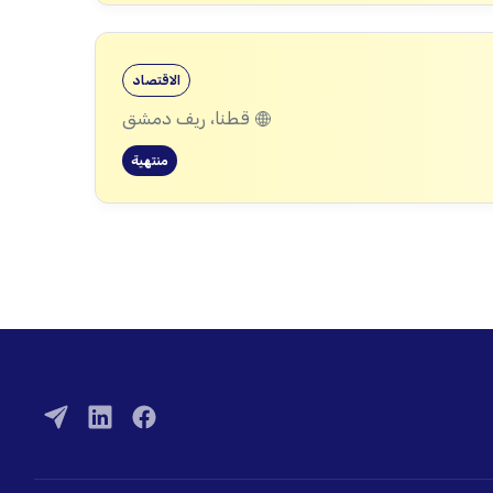
الاقتصاد
قطنا، ريف دمشق
منتهية