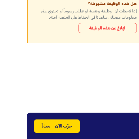
هل هذه الوظيفة مشبوهة؟
إذا لاحظت أن الوظيفة وهمية أو تطلب رسوماً أو تحتوي على
معلومات مضللة، ساعدنا في الحفاظ على المنصة آمنة.
الإبلاغ عن هذه الوظيفة
جرّب الآن — مجاناً