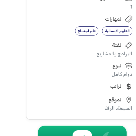
1
المهارات
العلوم الإنسانية
علم اجتماع
الفئة
البرامج والمشاريع
النوع
دوام كامل
الراتب
الموقع
السبخة، الرقة