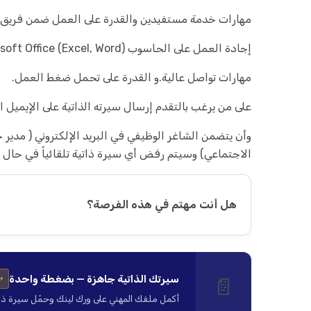
مهارات خدمة مستفيدين والقدرة على العمل ضمن فريق.
إجادة العمل على الحاسوب Microsoft Office (Excel, Word)
مهارات تواصل عالية.و القدرة على تحمل ضغط العمل.
على من يرغب بالتقدم إرسال سيرته الذاتية على الإيميل ال
وأن يتضمن الشاغر الوظيفي في البريد الإلكتروني ( مدير 
الاجتماعي) وسيتم رفض أي سيرة ذاتية تلقائياً في حال لم
هل أنت مهتم في هذه الفرصة؟
سيرتك الذاتية جاهزة — بضغطة واحدة
📄
✨
أكمل ملفك المهني على ورك لينك وحمّل سيرة ذاتية ا