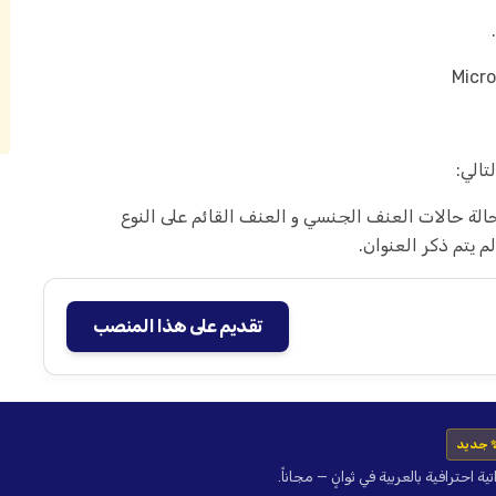
تالي:
حالة حالات العنف الجنسي و العنف القائم على النوع
 يتم ذكر العنوان.
تقديم على هذا المنصب
 جديد
حترافية بالعربية في ثوانٍ — مجاناً.