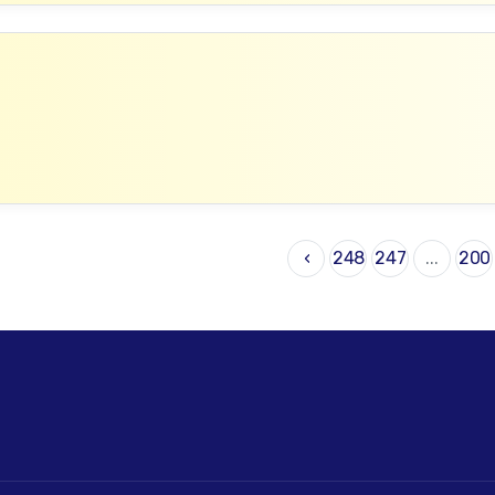
›
248
247
...
200