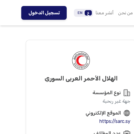
من نحن
أنشر معنا
تسجيل الدخول
ع
EN
الهلال الأحمر العربي السوري
نوع المؤسسة
جهة غير ربحية
الموقع الإلكتروني
https://sarc.sy
عدد الوظائف