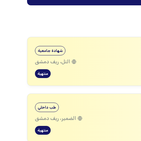
شهادة جامعية
التل، ريف دمشق
منتهية
طب داخلي
الضمير، ريف دمشق
منتهية