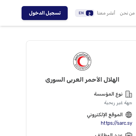
من نحن
أنشر معنا
تسجيل الدخول
ع
EN
الهلال الأحمر العربي السوري
نوع المؤسسة
جهة غير ربحية
الموقع الإلكتروني
https://sarc.sy
عدد الوظائف