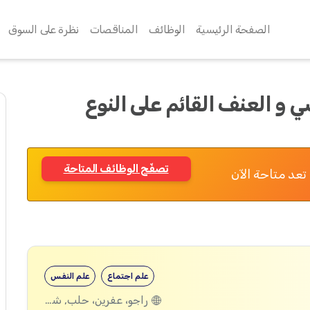
الصفحة الرئيسية
الوظائف
المناقصات
نظرة على السوق
 و العنف القائم على النوع
تصفّح الوظائف المتاحة
تعد متاحة الآن
علم اجتماع
علم النفس
راجو، عفرين، حلب, شيخ الحديد، حلب