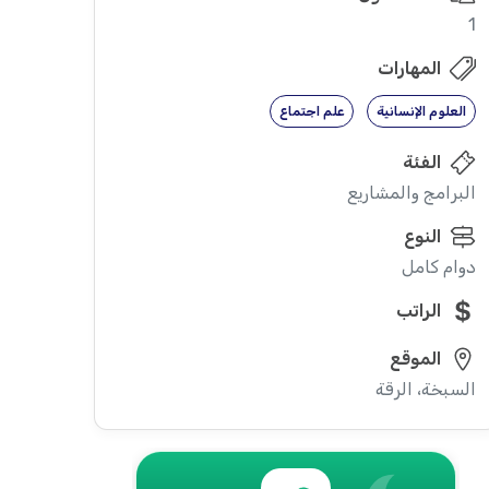
1
المهارات
العلوم الإنسانية
علم اجتماع
الفئة
البرامج والمشاريع
النوع
دوام كامل
الراتب
الموقع
السبخة، الرقة