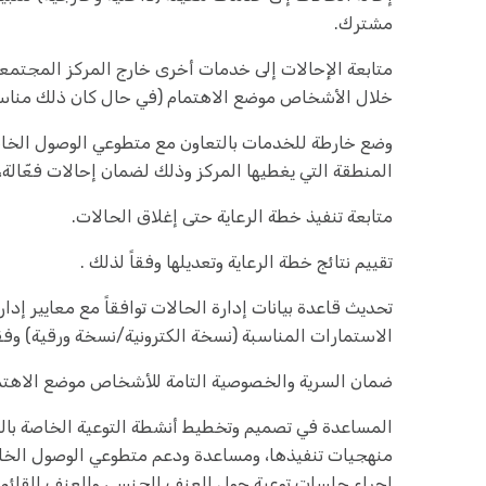
مشترك.
متابعة الإحالات إلى خدمات أخرى خارج المركز المجتمع
خلال الأشخاص موضع الاهتمام (في حال كان ذلك مناسباً
وضع خارطة للخدمات بالتعاون مع متطوعي الوصول الخاص
المنطقة التي يغطيها المركز وذلك لضمان إحالات فعّالة،
متابعة تنفيذ خطة الرعاية حتى إغلاق الحالات.
تقييم نتائج خطة الرعاية وتعديلها وفقاً لذلك .
تحديث قاعدة بيانات إدارة الحالات توافقاً مع معايير إدا
الاستمارات المناسبة (نسخة الكترونية/نسخة ورقية) وفقا
ضمان السرية والخصوصية التامة للأشخاص موضع الاهتم
المساعدة في تصميم وتخطيط أنشطة التوعية الخاصة بال
منهجيات تنفيذها، ومساعدة ودعم متطوعي الوصول الخاص
إجراء جلسات توعية حول العنف الجنسي والعنف القائم ع