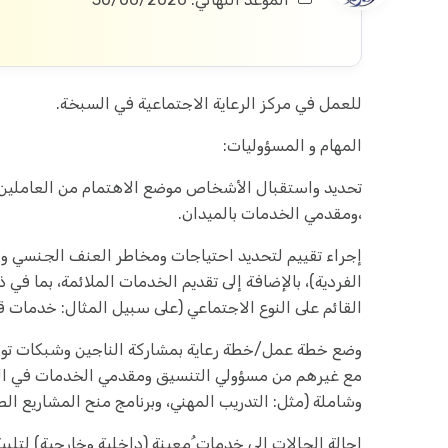
للعمل في مركز الرعاية الاجتماعية في السبخة.
المهام و المسؤوليات:
تحديد واستقبال الأشخاص موضع الاهتمام من العاملين 
،ومقدمي الخدمات بالميدان.
إجراء تقييم لتحديد احتياجات ومخاطر العنف الجنسي وال
الفردية)، بالإضافة إلى تقديم الخدمات الملائمة، بما ف
القائم على النوع الاجتماعي (على سبيل المثال: خدمات 
وضع خطة عمل/خطة رعاية بمشاركة الناجين وشبكات تواصل
مع غيرهم من مسؤولي التنسيق ومقدمي الخدمات في ا
وشاملة (مثل: التدريب المهني، وبرنامج منح المشاريع الص
إحالة الحالات إلى خدمات ُمعينة (داخلية وخارجية) لتلبية