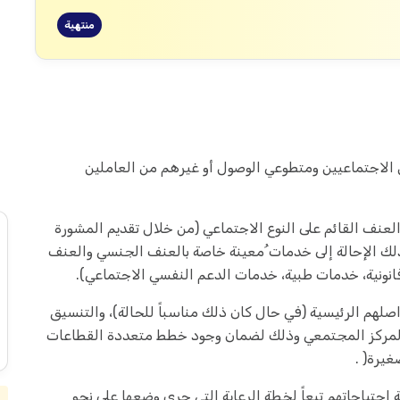
منتهية
الاجتماعيين ومتطوعي الوصول أو غيرهم من العاملين
عنف القائم على النوع الاجتماعي (من خلال تقديم المشورة
ي ذلك الإحالة إلى خدمات ُمعينة خاصة بالعنف الجنسي والعنف
قانونية، خدمات طبية، خدمات الدعم النفسي الاجتماعي).
هم الرئيسية (في حال كان ذلك مناسباً للحالة)، والتنسيق
لمركز المجتمعي وذلك لضمان وجود خطط متعددة القطاعات
غيرة( .
 احتياجاتهم تبعاً لخطة الرعاية التي جرى وضعها على نحو