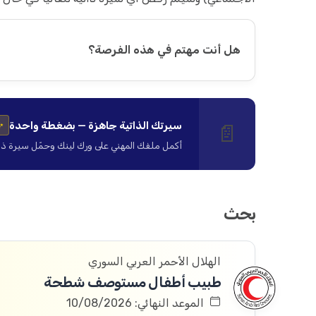
هل أنت مهتم في هذه الفرصة؟
سيرتك الذاتية جاهزة — بضغطة واحدة
📄
✨
أكمل ملفك المهني على ورك لينك وحمّل سيرة ذاتية ا
بحث
الهلال الأحمر العربي السوري
طبيب أطفال مستوصف شطحة
الموعد النهائي: 10/08/2026