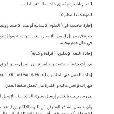
القيام بأية مهام أخرى ذات صلة عند الطلب.
المؤهلات المطلوبة:
إجازة جامعية في ( العلوم الانسانية أو علم الاجتماع وغيره
خبرة في مجال العمل الانساني لاتقل عن سنة سواءً تطوعي
في حال عدم توفره.
إجادة اللغة الإنكليزية ( قراءة و كتابة).
مهارات خدمة مستفيدين والقدرة على العمل ضمن فريق.
إجادة العمل على الحاسوب Microsoft Office (Excel, Word)
مهارات تواصل عالية.و القدرة على تحمل ضغط العمل.
على من يرغب بالتقدم إرسال سيرته الذاتية على الإيميل ال
وأن يتضمن الشاغر الوظيفي في البريد الإلكتروني ( مدير 
الاجتماعي) وسيتم رفض أي سيرة ذاتية تلقائياً في حال لم