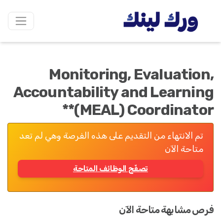
Monitoring, Evaluation,
Accountability and Learning
(MEAL) Coordinator**
تم الانتهاء من التقديم على هذه الفرصة وهي لم تعد
متاحة الآن
تصفّح الوظائف المتاحة
فرص مشابهة متاحة الآن