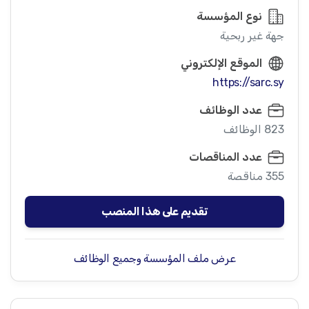
نوع المؤسسة
جهة غير ربحية
الموقع الإلكتروني
https://sarc.sy
عدد الوظائف
823 الوظائف
عدد المناقصات
355 مناقصة
تقديم على هذا المنصب
عرض ملف المؤسسة وجميع الوظائف