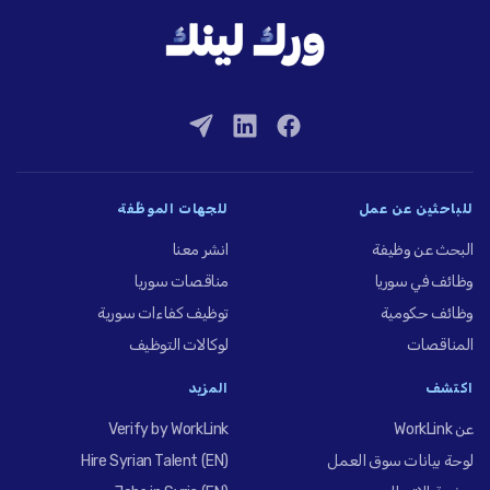
للباحثين عن عمل
للجهات الموظِّفة
البحث عن وظيفة
انشر معنا
وظائف في سوريا
مناقصات سوريا
وظائف حكومية
توظيف كفاءات سورية
المناقصات
لوكالات التوظيف
اكتشف
المزيد
عن WorkLink
Verify by WorkLink
لوحة بيانات سوق العمل
Hire Syrian Talent (EN)