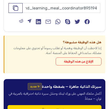
هل هذه الوظيفة مشبوهة؟
إذا لاحظت أن الوظيفة وهمية أو تطلب رسوماً أو تحتوي على معلومات
مضللة، ساعدنا في الحفاظ على المنصة آمنة.
الإبلاغ عن هذه الوظيفة
سيرتك الذاتية جاهزة — بضغطة واحدة
✨ جديد
أكمل ملفك المهني على ورك لينك وحمّل سيرة ذاتية احترافية بالعربية في
ثوانٍ — مجاناً.