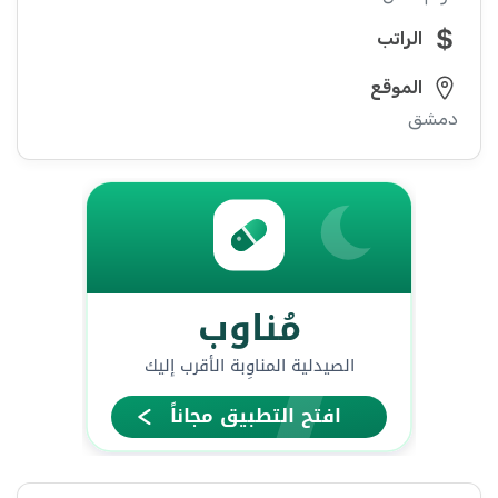
الراتب
الموقع
دمشق