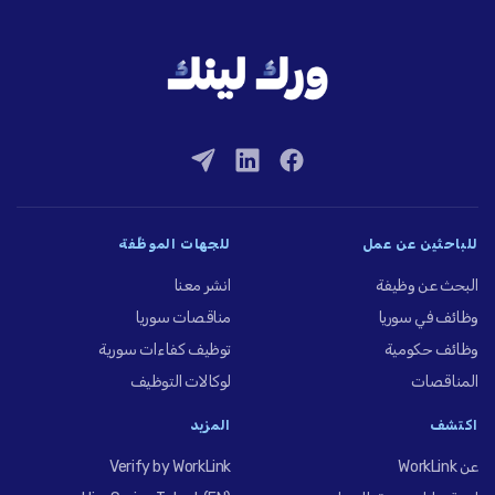
للباحثين عن عمل
للجهات الموظِّفة
البحث عن وظيفة
انشر معنا
وظائف في سوريا
مناقصات سوريا
وظائف حكومية
توظيف كفاءات سورية
المناقصات
لوكالات التوظيف
اكتشف
المزيد
عن WorkLink
Verify by WorkLink