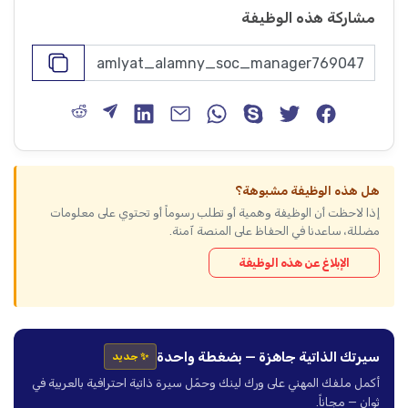
مشاركة هذه الوظيفة
هل هذه الوظيفة مشبوهة؟
إذا لاحظت أن الوظيفة وهمية أو تطلب رسوماً أو تحتوي على معلومات
مضللة، ساعدنا في الحفاظ على المنصة آمنة.
الإبلاغ عن هذه الوظيفة
سيرتك الذاتية جاهزة — بضغطة واحدة
✨ جديد
أكمل ملفك المهني على ورك لينك وحمّل سيرة ذاتية احترافية بالعربية في
ثوانٍ — مجاناً.