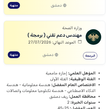
دمشق
منتهية
وزارة الصحة
مهندس دعم تقني ( برمجة )
الموعد النهائي: 27/07/2026
دمشق
منتهية
البرمجة
المؤهل العلمي:
إجازة جامعية
الفئة الوظيفية:
الفئة الأولى
الاختصاص العام المفضل:
هندسة معلوماتية - هندسة
الذكاء الاصطناعي - هندسة تكنلوجيا معلومات واتصالات
محافظة العمل:
ريف دمشق
سنوات الخبرة:
2
العمر المفضل:
25-45