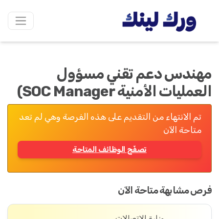
مهندس دعم تقني مسؤول
العمليات الأمنية SOC Manager)
تم الانتهاء من التقديم على هذه الفرصة وهي لم تعد
متاحة الآن
تصفّح الوظائف المتاحة
فرص مشابهة متاحة الآن
وزارة الاتصالات