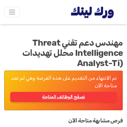
مهندس دعم تقني Threat
Intelligence محلل تهديدات
(Analyst-Ti
تم الانتهاء من التقديم على هذه الفرصة وهي لم تعد
متاحة الآن
تصفّح الوظائف المتاحة
فرص مشابهة متاحة الآن