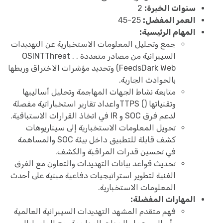
سنوات الخبرة:
2
العمر المفضل:
25-45
المهام الرئيسية:
جمع وتحليل المعلومات الاستخبارية عن التهديدات
السيبرانية من مصادر متعددة , , OSINTThreat
FeedsDark Web) وتحديد مؤشرات الاختراق وربطها
بالحوادث الجارية.
متابعة نشاط الجهات المهاجمة وتحليل أساليبها
وتقنياتها () TTPSواعداد تقارير استخباراتية مفصلة
لدعم فرق SOC و IR في اتخاذ القرارات الاستباقية.
تحويل المعلومات الاستخبارية إلى سيناريوهات
كشف قابلة للتطبيق داخل بيئة SOC والمساهمة
في تحسين قدرات المراقبة والكشف.
تحديث قواعد بيانات التهديدات والتعاون مع الفرق
الفنية لتطوير استراتيجيات دفاعية مبنية على أحدث
المعلومات الاستخبارية.
المهارات المفضلة:
فهم متقدم المشهد التهديدات السيبرانية العالمية