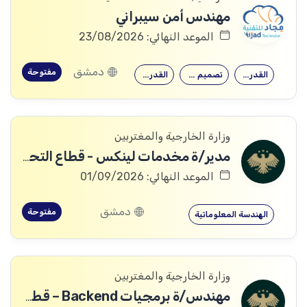
مهندس أمن سيبراني
الموعد النهائي: 23/08/2026
دمشق
مفتوحة
القدرة على…
تصميم وتنفيذ…
القدرة على…
وزارة الخارجية والمغتربين
مدير/ة مخدمات لينكس - قطاع التحول الرقمي
الموعد النهائي: 01/09/2026
دمشق
مفتوحة
الهندسة المعلوماتية
وزارة الخارجية والمغتربين
مهندس/ة برمجيات Backend – قطاع التحول الرقمي