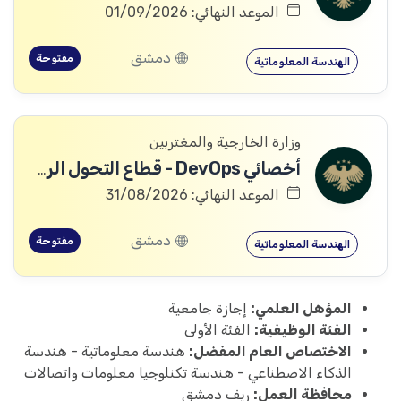
الموعد النهائي: 01/09/2026
دمشق
مفتوحة
الهندسة المعلوماتية
وزارة الخارجية والمغتربين
أخصائي DevOps - قطاع التحول الرقمي
الموعد النهائي: 31/08/2026
دمشق
مفتوحة
الهندسة المعلوماتية
المؤهل العلمي:
إجازة جامعية
الفئة الوظيفية:
الفئة الأولى
الاختصاص العام المفضل:
هندسة معلوماتية - هندسة
الذكاء الاصطناعي - هندسة تكنلوجيا معلومات واتصالات
محافظة العمل:
ريف دمشق