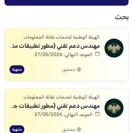
بحث
الهيئة الوطنية لخدمات تقانة المعلومات
مهندس دعم تقني (مطور تطبيقات متكاملة)
الموعد النهائي: 27/05/2026
دمشق
منتهية
الهيئة الوطنية لخدمات تقانة المعلومات
مهندس دعم تقني (مطور تطبيقات جوال)
الموعد النهائي: 27/05/2026
دمشق
منتهية