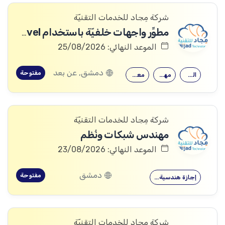
شركة مِجاد للخدمات التقنيّة
مطوِّر واجهات خلفيّة باستخدام Laravel
الموعد النهائي: 25/08/2026
دمشق, عن بعد
مفتوحة
القدرة على…
مهارات قوية…
معرفة جيدة…
شركة مِجاد للخدمات التقنيّة
مهندس شبكات ونُظم
الموعد النهائي: 23/08/2026
دمشق
مفتوحة
إجازة هندسية…
شركة مِجاد للخدمات التقنيّة