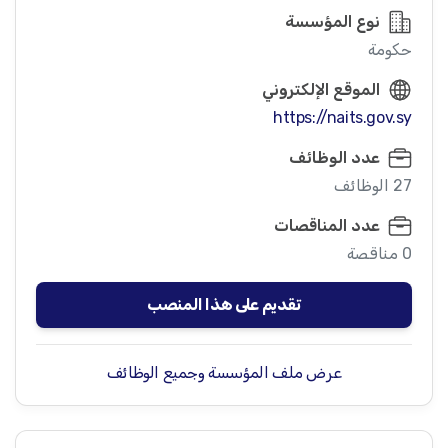
نوع المؤسسة
حكومة
الموقع الإلكتروني
https://naits.gov.sy
عدد الوظائف
27 الوظائف
عدد المناقصات
0 مناقصة
تقديم على هذا المنصب
عرض ملف المؤسسة وجميع الوظائف