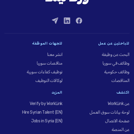
للباحثين عن عمل
للجهات الموظِّفة
البحث عن وظيفة
انشر معنا
وظائف في سوريا
مناقصات سوريا
وظائف حكومية
توظيف كفاءات سورية
المناقصات
لوكالات التوظيف
اكتشف
المزيد
عن WorkLink
Verify by WorkLink
لوحة بيانات سوق العمل
Hire Syrian Talent (EN)
صفحة الاتصال
Jobs in Syria (EN)
عن المنصة