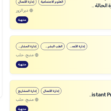
العلوم الاجتماعية
إدارة الأعمال
خبير الدعم الاجتماعي والاقتصادي لإدارة الحالة وإعادة الإدماج / Business Mentor / Case Management Socio-Economic Reintegration Specialist
ديرالزور
منتهية
إدارة الأعمال
الطب البشري…
إدارة المشاريع
منبج، حلب
منتهية
إدارة الأعمال
إدارة المشاريع
مساعد مدير مشروع (Assistant Project Manager)
منبج، حلب
منتهية