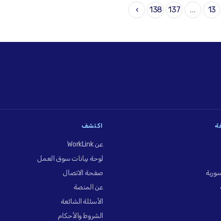
›
138
137
...
13
فة
اكتشف
عن WorkLink
لوحة بيانات سوق العمل
ورية
صفحة الاتصال
عن المنصة
الأسئلة الشائعة
الشروط والأحكام