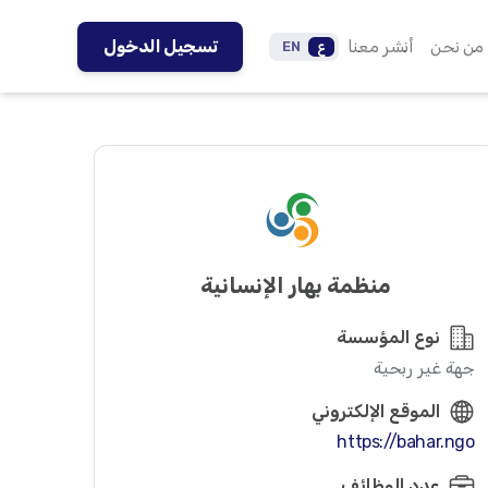
من نحن
أنشر معنا
تسجيل الدخول
ع
EN
منظمة بهار الإنسانية
نوع المؤسسة
جهة غير ربحية
الموقع الإلكتروني
https://bahar.ngo
عدد الوظائف