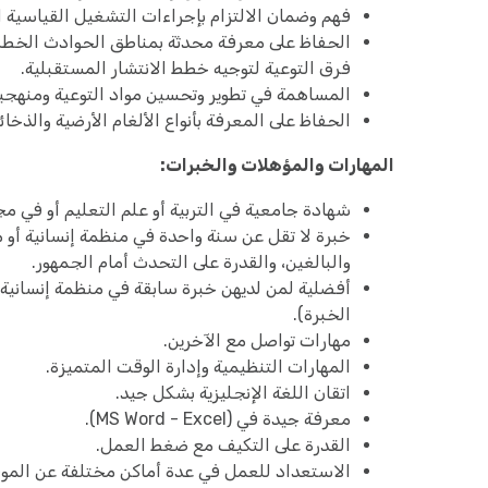
فهم وضمان الالتزام بإجراءات التشغيل القياسية الخاصة 
الحفاظ على معرفة محدثة بمناطق الحوادث الخطرة
فرق التوعية لتوجيه خطط الانتشار المستقبلية.
المساهمة في تطوير وتحسين مواد التوعية ومنهجيا
الحفاظ على المعرفة بأنواع الألغام الأرضية والذخا
المهارات والمؤهلات والخبرات:
شهادة جامعية في التربية أو علم التعليم أو في م
خبرة لا تقل عن سنة واحدة في منظمة إنسانية أو 
والبالغين، والقدرة على التحدث أمام الجمهور.
أفضلية لمن لديهن خبرة سابقة في منظمة إنسانية 
الخبرة).
مهارات تواصل مع الآخرين.
المهارات التنظيمية وإدارة الوقت المتميزة.
اتقان اللغة الإنجليزية بشكل جيد.
معرفة جيدة في (MS Word - Excel).
القدرة على التكيف مع ضغط العمل.
الاستعداد للعمل في عدة أماكن مختلفة عن المو