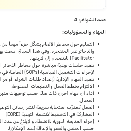
عدد الشواغر: 4
المهام والمسؤوليات:
التعليم حول مخاطر الألغام يشكّل جزءاً مهماً من ع
Facilitator) للانضمام إلى فريقها.
لإجراءات التشغيل القياسية (SOPs) الخاصة في منظمة بهار، باستخدام المنهجيات القياسية والمعتمدة.
تنفيذ المهام الإدارية (إعداد طلبات الشراء، أوامر ا
الالتزام بخطط العمل والتعليمات الممنوحة.
المجال.
العمل كمدرّب استجابة سريعة لنشر رسائل التوعية 
المشاركة في التخطيط لأنشطة التوعية (EORE).
إجراء المتابعة الدورية للأنشطة، والإبلاغ عن عدد 
حسب الجنس والعمر والإعاقة (عند الإمكان).