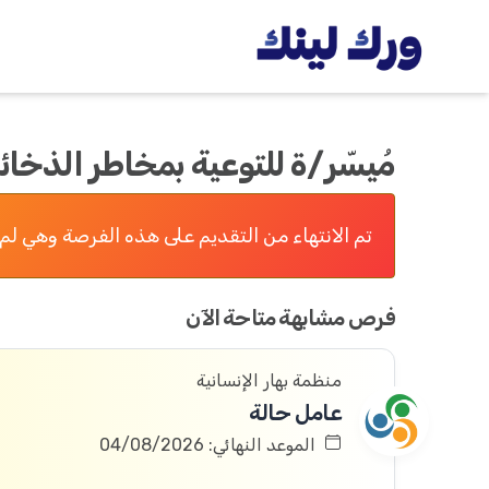
مُيسّر/ة للتوعية بمخاطر الذخائر المتفجرة (r
تم الانتهاء من التقديم على هذه الفرصة وهي لم 
فرص مشابهة متاحة الآن
منظمة بهار الإنسانية
عامل حالة
الموعد النهائي: 04/08/2026