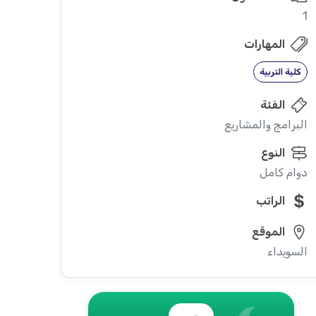
1
المهارات
كلية التربية
الفئة
البرامج والمشاريع
النوع
دوام كامل
الراتب
الموقع
السويداء