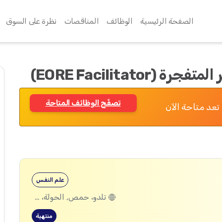
الصفحة الرئيسية
الوظائف
المناقصات
نظرة على السوق
EORE Facilitato)
تصفّح الوظائف المتاحة
تعد متاحة الآن
علم النفس
تلدو، حمص, الحولة، حمص
منتهية