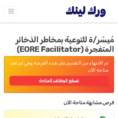
مُيسّر/ة للتوعية بمخاطر الذخائر
المتفجرة (EORE Facilitator)
تم الانتهاء من التقديم على هذه الفرصة وهي لم تعد
متاحة الآن
تصفّح الوظائف المتاحة
فرص مشابهة متاحة الآن