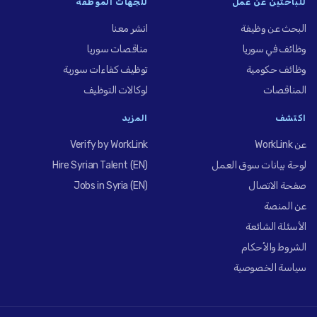
للباحثين عن عمل
للجهات الموظِّفة
البحث عن وظيفة
انشر معنا
وظائف في سوريا
مناقصات سوريا
وظائف حكومية
توظيف كفاءات سورية
المناقصات
لوكالات التوظيف
اكتشف
المزيد
عن WorkLink
Verify by WorkLink
لوحة بيانات سوق العمل
Hire Syrian Talent (EN)
صفحة الاتصال
Jobs in Syria (EN)
عن المنصة
الأسئلة الشائعة
الشروط والأحكام
سياسة الخصوصية