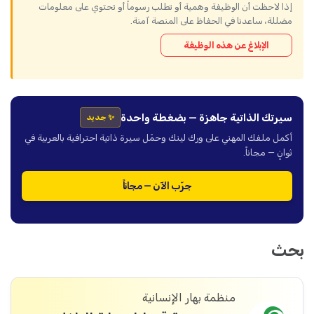
إذا لاحظت أن الوظيفة وهمية أو تطلب رسوماً أو تحتوي على معلومات
مضللة، ساعدنا في الحفاظ على المنصة آمنة.
الإبلاغ عن هذه الوظيفة
سيرتك الذاتية جاهزة — بضغطة واحدة
✨ جديد
أكمل ملفك المهني على ورك لينك وحمّل سيرة ذاتية احترافية بالعربية في
ثوانٍ — مجاناً.
جرّب الآن — مجاناً
بحث
منظمة بهار الإنسانية