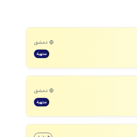
دمشق
منتهية
دمشق
منتهية