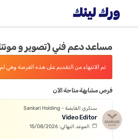
مساعد دعم فني (تصویر و مونتا
تم الانتهاء من التقديم على هذه الفرصة وهي لم 
فرص مشابهة متاحة الآن
سنكري القابضة - Sankari Holding
Video Editor
الموعد النهائي: 15/08/2026