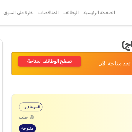
الصفحة الرئيسية
الوظائف
المناقصات
نظرة على السوق
ج)
تصفّح الوظائف المتاحة
تعد متاحة الآن
المونتاج و…
حلب
مفتوحة