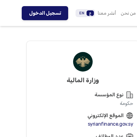
من نحن
أنشر معنا
تسجيل الدخول
ع
EN
وزارة المالية
نوع المؤسسة
حكومة
الموقع الإلكتروني
syrianfinance.gov.sy
عدد الوظائف