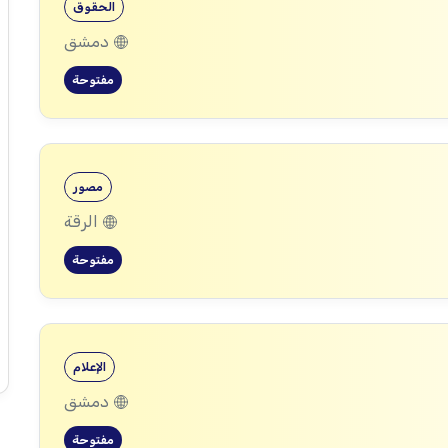
الحقوق
دمشق
مفتوحة
مصور
الرقة
مفتوحة
الإعلام
دمشق
مفتوحة