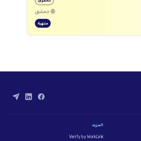
الحقوق
دمشق
منتهية
المزيد
Verify by WorkLink