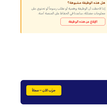
هل هذه الوظيفة مشبوهة؟
إذا لاحظت أن الوظيفة وهمية أو تطلب رسوماً أو تحتوي على
معلومات مضللة، ساعدنا في الحفاظ على المنصة آمنة.
الإبلاغ عن هذه الوظيفة
جرّب الآن — مجاناً