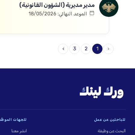
مدير مديرية (الشؤون القانونية)
الموعد النهائي: 18/05/2026
›
3
2
1
‹
للباحثين عن عمل
للجهات الموظِّ
البحث عن وظيفة
انشر معنا