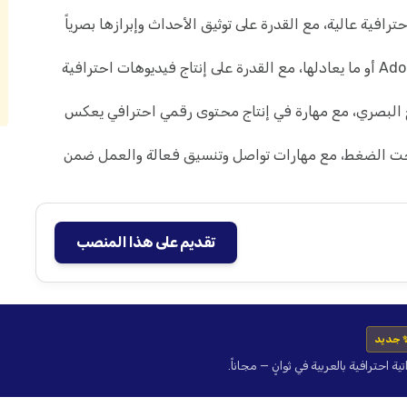
ترافية عالية، مع القدرة على توثيق الأحداث وإبرازها بصرياً
إتقان برامج المونتاج مثل Adobe Premiere Pro أو ما يعادلها، مع القدرة على إنتاج فيديوهات احترافية
 البصري، مع مهارة في إنتاج محتوى رقمي احترافي يعكس
تحت الضغط، مع مهارات تواصل وتنسيق فعالة والعمل ضمن
تقديم على هذا المنصب
 جديد
حترافية بالعربية في ثوانٍ — مجاناً.