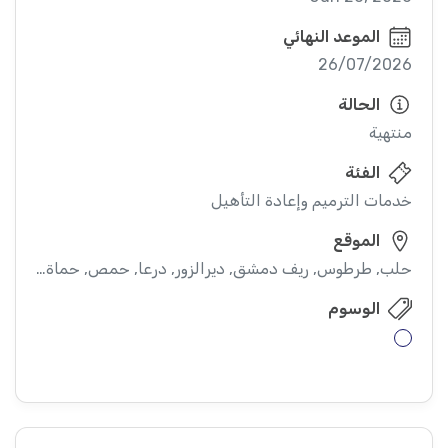
الموعد النهائي
26/07/2026
الحالة
منتهية
الفئة
خدمات الترميم وإعادة التأهيل
الموقع
حلب, طرطوس, ريف دمشق, ديرالزور, درعا, حمص, حماة, ادلب
الوسوم