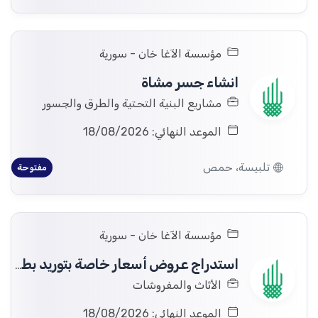
مؤسسة الآغا خان - سورية
انشاء جسر مشاة
مشاريع البنية التحتية والطرق والجسور
الموعد النهائي: 18/08/2026
تلبيسة، حمص
مفتوحة
مؤسسة الآغا خان - سورية
استدراج عروض أسعار خاصة بتوريد بطانيات وفرشات إلى مستودعات مؤسسة الآغا خان في مدينة سلمية.
الأثاث والمفروشات
الموعد النهائي: 18/08/2026