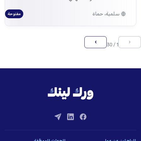
سلمية، حماة
مفتوحة
›
‹
1 / 30
للباحثين عن عمل
للجهات الموظِّفة