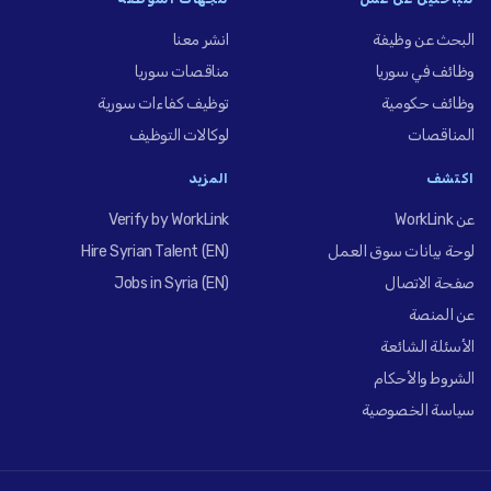
البحث عن وظيفة
انشر معنا
وظائف في سوريا
مناقصات سوريا
وظائف حكومية
توظيف كفاءات سورية
المناقصات
لوكالات التوظيف
اكتشف
المزيد
عن WorkLink
Verify by WorkLink
لوحة بيانات سوق العمل
Hire Syrian Talent (EN)
صفحة الاتصال
Jobs in Syria (EN)
عن المنصة
الأسئلة الشائعة
الشروط والأحكام
سياسة الخصوصية