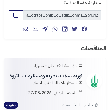
مشاركة هذه المناقصة
المناقصات
مؤسسة الآغا خان - سورية
توريد سلات بيطرية ومستلزمات الثروة الحيوانية إلى مستودعات مؤسسة الآغا خان في محافظة حلب ومدينة السلمية في محافظة حماة.
مستلزمات الزراعة وملحقاتها
الموعد النهائي: 27/08/2026
حلب, سلمية، حماة
مفتوحة