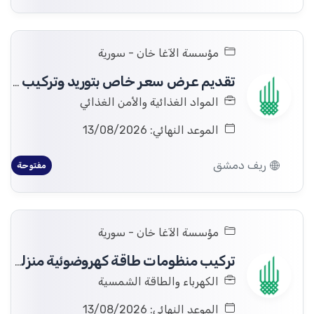
مؤسسة الآغا خان - سورية
تقديم عرض سعر خاص بتوريد وتركيب وتشغيل خط إنتاج أجبان وخزان حليب في ريف دمشق.
المواد الغذائية والأمن الغذائي
الموعد النهائي: 13/08/2026
ريف دمشق
مفتوحة
مؤسسة الآغا خان - سورية
تركيب منظومات طاقة كهروضوئية منزلية في قرى محافظات حماه، طرطوس، وادلب
الكهرباء والطاقة الشمسية
الموعد النهائي: 13/08/2026