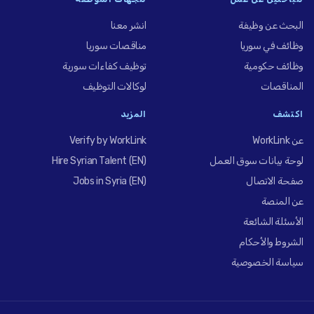
البحث عن وظيفة
انشر معنا
وظائف في سوريا
مناقصات سوريا
وظائف حكومية
توظيف كفاءات سورية
المناقصات
لوكالات التوظيف
اكتشف
المزيد
عن WorkLink
Verify by WorkLink
لوحة بيانات سوق العمل
Hire Syrian Talent (EN)
صفحة الاتصال
Jobs in Syria (EN)
عن المنصة
الأسئلة الشائعة
الشروط والأحكام
سياسة الخصوصية