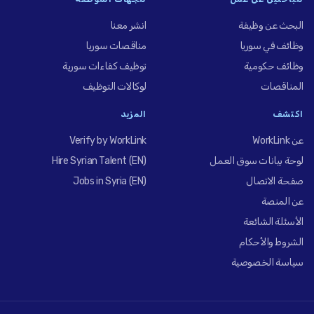
البحث عن وظيفة
انشر معنا
وظائف في سوريا
مناقصات سوريا
وظائف حكومية
توظيف كفاءات سورية
المناقصات
لوكالات التوظيف
اكتشف
المزيد
عن WorkLink
Verify by WorkLink
لوحة بيانات سوق العمل
Hire Syrian Talent (EN)
صفحة الاتصال
Jobs in Syria (EN)
عن المنصة
الأسئلة الشائعة
الشروط والأحكام
سياسة الخصوصية