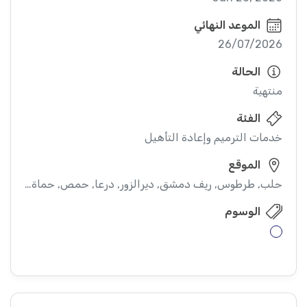
الموعد النهائي
26/07/2026
الحالة
منتهية
الفئة
خدمات الترميم وإعادة التأهيل
الموقع
حلب, طرطوس, ريف دمشق, ديرالزور, درعا, حمص, حماة, ادلب
الوسوم