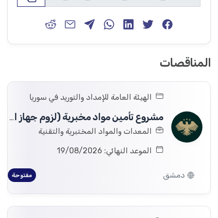
المناقصات
الهيئة العامة للإمداد والتوريد في سوريا
مشروع تأمين مواد مخبرية (لزوم جهاز الكيمياء الآلي) لصالح وزارة التعليم العالي والبحث العلمي - مشفى الأطفال الجامعي،
المعدات والمواد المختبرية والتقنية
الموعد النهائي: 19/08/2026
دمشق
مفتوحة