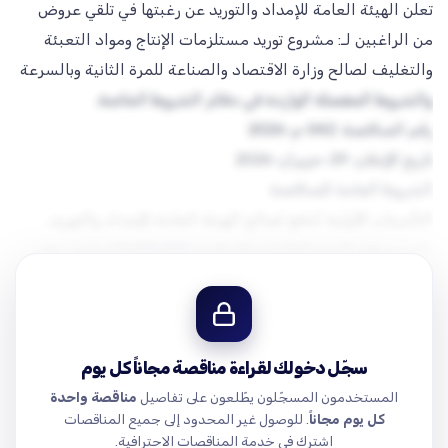
تعلن الهيئة العامة للإمداد والتوريد عن رغبتها في تلقي عروض
من الراغبين لـ: مشروع توريد مستلزمات الإنتاج ومواد التعبئة
والتغليف لصالح وزارة الاقتصاد والصناعة للمرة الثانية وبالسرعة
الكلية، وفقاً للمواصفات
التأمينات الأولية: تُدفع لصالح الهيئة العامة للإمداد والتوريد،
وتُقسم وفق البنود التالية:مبلغ وقدره 8,000,000 ل.ج.س، وهي
مبلغ وقدره 2,000,000 ل.ج.س، وهي مقسمة لكل بند (500,000
سجّل دخولك لقراءة مناقصة مجاناً كل يوم
المستخدمون المسجّلون يطّلعون على تفاصيل
مناقصة واحدة
مبلغ وقدره 2,000,000 ل.ج.س، وهي مقسمة لكل بند (500,000
كل يوم مجاناً
. للوصول غير المحدود إلى جميع المناقصات
اشترك في خدمة المناقصات الاحترافية.