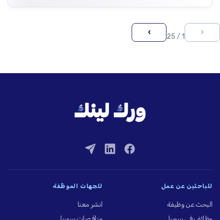
›
‹
1 / 25
للباحثين عن عمل
للجهات الموظِّفة
البحث عن وظيفة
انشر معنا
وظائف في سوريا
مناقصات سوريا