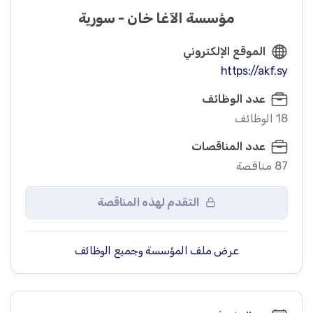
مؤسسة الآغا خان - سورية
اخر موعد لتلقي الاستفسارات هو يوم الأربعاء 25 آذار 2026.
الموقع الإلكتروني
https://akf.sy
عدد الوظائف
18 الوظائف
عدد المناقصات
87 مناقصة
التقدم لهذه المناقصة
عرض ملف المؤسسة وجميع الوظائف