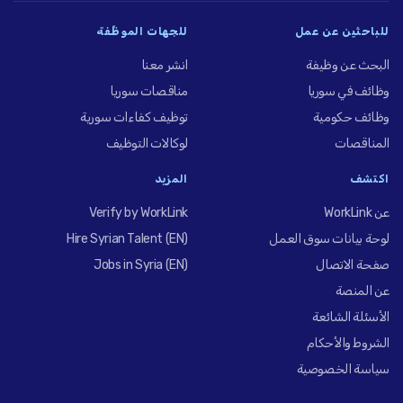
للباحثين عن عمل
للجهات الموظِّفة
البحث عن وظيفة
انشر معنا
وظائف في سوريا
مناقصات سوريا
وظائف حكومية
توظيف كفاءات سورية
المناقصات
لوكالات التوظيف
اكتشف
المزيد
عن WorkLink
Verify by WorkLink
لوحة بيانات سوق العمل
Hire Syrian Talent (EN)
صفحة الاتصال
Jobs in Syria (EN)
عن المنصة
الأسئلة الشائعة
الشروط والأحكام
سياسة الخصوصية