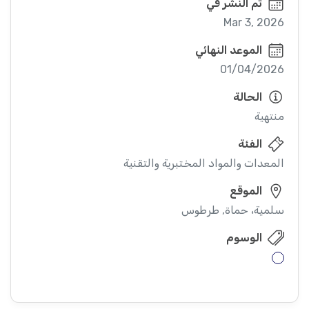
تم النشر في
Mar 3, 2026
الموعد النهائي
تقديم عرض السعر والملفات المطلوبة ضمن مجلد واحد محمي
01/04/2026
الحالة
منتهية
الفئة
المعدات والمواد المختبرية والتقنية
التراخيص ا…
الموقع
سلمية، حماة, طرطوس
الوسوم