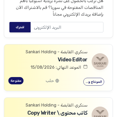
هل ترغب بالحصول على نشرة بريدية أسبوعياً بأهم
المناقصات المفتوحة في سوريا؟ قم بالاشتراك الآن
بإضافة بريدك الإلكتروني مجاناً
اشترك
سنكري القابضة - Sankari Holding
Video Editor
الموعد النهائي: 15/08/2026
حلب
مفتوحة
المونتاج و…
سنكري القابضة - Sankari Holding
كاتب محتوى \ Copy Writer