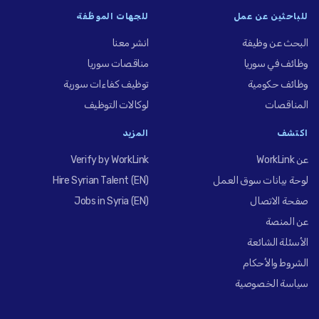
للباحثين عن عمل
للجهات الموظِّفة
البحث عن وظيفة
انشر معنا
وظائف في سوريا
مناقصات سوريا
وظائف حكومية
توظيف كفاءات سورية
المناقصات
لوكالات التوظيف
اكتشف
المزيد
عن WorkLink
Verify by WorkLink
لوحة بيانات سوق العمل
Hire Syrian Talent (EN)
صفحة الاتصال
Jobs in Syria (EN)
عن المنصة
الأسئلة الشائعة
الشروط والأحكام
سياسة الخصوصية