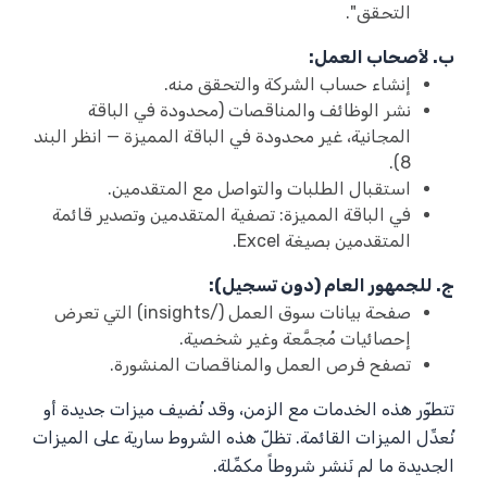
التحقق".
ب. لأصحاب العمل:
إنشاء حساب الشركة والتحقق منه.
نشر الوظائف والمناقصات (محدودة في الباقة
المجانية، غير محدودة في الباقة المميزة — انظر البند
8).
استقبال الطلبات والتواصل مع المتقدمين.
في الباقة المميزة: تصفية المتقدمين وتصدير قائمة
المتقدمين بصيغة Excel.
ج. للجمهور العام (دون تسجيل):
صفحة بيانات سوق العمل (/insights) التي تعرض
إحصائيات مُجمَّعة وغير شخصية.
تصفح فرص العمل والمناقصات المنشورة.
تتطوّر هذه الخدمات مع الزمن، وقد نُضيف ميزات جديدة أو
نُعدِّل الميزات القائمة. تظلّ هذه الشروط سارية على الميزات
الجديدة ما لم نَنشر شروطاً مكمِّلة.