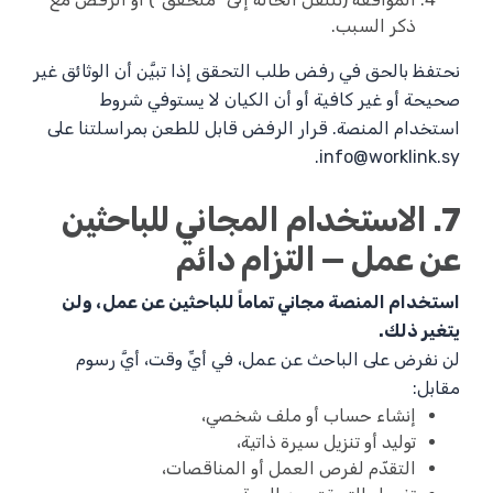
ذكر السبب.
نحتفظ بالحق في رفض طلب التحقق إذا تبيَّن أن الوثائق غير
صحيحة أو غير كافية أو أن الكيان لا يستوفي شروط
استخدام المنصة. قرار الرفض قابل للطعن بمراسلتنا على
.
info@worklink.sy
7. الاستخدام المجاني للباحثين
عن عمل — التزام دائم
استخدام المنصة مجاني تماماً للباحثين عن عمل، ولن
يتغير ذلك.
لن نفرض على الباحث عن عمل، في أيِّ وقت، أيَّ رسوم
مقابل:
إنشاء حساب أو ملف شخصي،
توليد أو تنزيل سيرة ذاتية،
التقدّم لفرص العمل أو المناقصات،