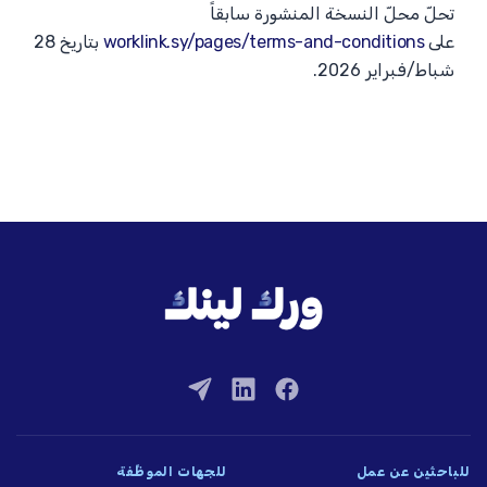
تحلّ محلّ النسخة المنشورة سابقاً
على
worklink.sy/pages/terms-and-conditions
بتاريخ 28
شباط/فبراير 2026.
للباحثين عن عمل
للجهات الموظِّفة