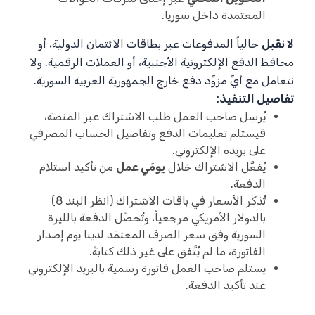
المعتمدة داخل سوريا.
لا نقبل
حالياً المدفوعات عبر بطاقات الائتمان الدولية، أو
محافظ الدفع الإلكترونية الأجنبية، أو العملات الرقمية. ولا
نتعامل مع أيِّ مزوِّد دفع خارج الجمهورية العربية السورية.
تفاصيل التنفيذ:
يُرسِل صاحب العمل طلب الاشتراك عبر المنصة،
فيستلم تعليمات الدفع وتفاصيل الحساب المصرفي
على بريده الإلكتروني.
يُفعَّل الاشتراك خلال
يومَي عمل
من تأكيد استلام
الدفعة.
تُذكَر الأسعار في باقات الاشتراك (انظر البند 8)
بالدولار الأمريكي مرجعياً، وتُحصَّل الدفعة بالليرة
السورية وفق سعر الصرف المعتمَد لدينا يوم إصدار
الفاتورة، ما لم يُتَّفق على غير ذلك كتابةً.
يستلم صاحب العمل فاتورة رسمية بالبريد الإلكتروني
عند تأكيد الدفعة.