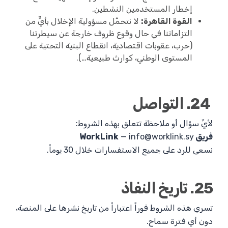
إخطار المستخدمين النشطين.
القوة القاهرة:
لا نتحمَّل مسؤولية الإخلال بأيٍّ من
التزاماتنا في حال وقوع ظروف خارجة عن سيطرتنا
(حرب، عقوبات اقتصادية، انقطاع البنية التحتية على
المستوى الوطني، كوارث طبيعية…).
24. التواصل
لأيِّ سؤال أو ملاحظة تتعلق بهذه الشروط:
فريق WorkLink
info@worklink.sy
—
نسعى للرد على جميع الاستفسارات خلال 30 يوماً.
25. تاريخ النفاذ
تسري هذه الشروط فوراً اعتباراً من تاريخ نشرها على المنصة،
دون أي فترة سماح.