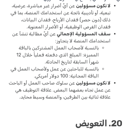
لا نكون مسؤولين
عن أيِّ أضرار غير مباشرة، عرضية،
تبعية، أو تأديبية ناتجة عن استخدامك المنصة، بما في
ذلك (دون حصر) فقدان الأرباح، فقدان البيانات،
فقدان الفرص الوظيفية، أو الأضرار المعنوية.
سقف المسؤولية الإجمالي
عن أيِّ مطالبة تنشأ عن
استخدامك المنصة لا يتجاوز:
بالنسبة لأصحاب العمل المشتركين بالباقة
المميزة: المبلغ الذي دفعتَه فعلياً خلال 12
شهراً السابقة لتاريخ الحادثة.
بالنسبة للباحثين عن عمل ولأصحاب العمل في
الباقة المجانية: 100 دولار أمريكي.
لا نكون مسؤولين
عن سلوك صاحب العمل أو الباحث
عن عمل تجاه بعضهما البعض. علاقة التوظيف هي
علاقة ثنائية بين الطرفين، والمنصة وسيط محايد.
20. التعويض