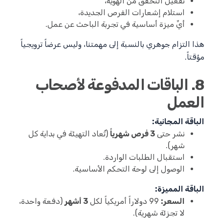
تفعيل التحقق من الهوية،
استلام إشعارات الفرص الجديدة،
أيِّ ميزة أساسية في تجربة الباحث عن عمل.
هذا التزام جوهري بالنسبة إلى مهمتنا، وليس عرضاً ترويجياً
مؤقتاً.
8. الباقات المدفوعة لأصحاب
العمل
الباقة المجانية:
نشر حتى
3 فرص شهرياً
(تُعاد التهيئة في بداية كل
شهر).
استقبال الطلبات الواردة.
الوصول إلى لوحة التحكم الأساسية.
الباقة المميزة:
السعر:
99 دولاراً أمريكياً لكل
3 أشهر
(دفعة واحدة،
لا تجزئة شهرية).