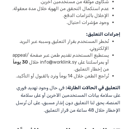
شكاوى موثَّقة من مستخدمين آخرين.
عدم استكمال التحقق من الهوية خلال مدة معقولة.
الإخلال بالتزامات الدفع.
وجود مؤشرات احتيال.
إجراءات التعليق:
نُخطر المستخدم بقرار التعليق وسببه عبر البريد
الإلكتروني.
يستطيع المستخدم تقديم طعن عبر صفحة /appeal
أو بمراسلتنا على
info@worklink.sy
خلال
30 يوماً
من إخطار التعليق.
نُراجع الطعن خلال 14 يوماً ونرد بالقبول أو التأكيد.
التعليق في الحالات الطارئة:
في حال وجود تهديد فوري
على سلامة بيانات المستخدمين الآخرين أو على سلامة
المنصة، يحق لنا التعليق دون إنذار مسبق، على أن نُرسل
الإخطار خلال 48 ساعة من قرار التعليق.