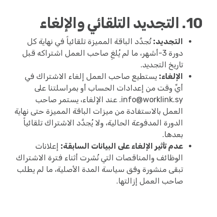
10. التجديد التلقائي والإلغاء
التجديد:
تُجدَّد الباقة المميزة تلقائياً في نهاية كل
دورة 3-أشهر، ما لم يُلغِ صاحب العمل اشتراكه قبل
تاريخ التجديد.
الإلغاء:
يستطيع صاحب العمل إلغاء الاشتراك في
أيِّ وقت من إعدادات الحساب أو بمراسلتنا على
info@worklink.sy
. عند الإلغاء، يستمر صاحب
العمل بالاستفادة من ميزات الباقة المميزة حتى نهاية
الدورة المدفوعة الحالية، ولا يُجدَّد الاشتراك تلقائياً
بعدها.
عدم تأثير الإلغاء على البيانات السابقة:
إعلانات
الوظائف والمناقصات التي نُشرت أثناء فترة الاشتراك
تبقى منشورة وفق سياسة المدة الأصلية، ما لم يطلب
صاحب العمل إزالتها.