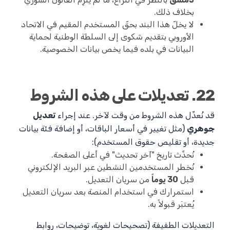
بخلاف ذلك.
لا يخلّ هذا البند بحقّ المستخدم المقيم في الاتحاد
الأوروبي بتقديم شكوى إلى السلطة الوطنية لحماية
البيانات في بلده فيما يخص بيانات الخصوصية.
22. تعديلات على هذه الشروط
قد نُعدِّل هذه الشروط من وقت لآخر. عند إجراء
تعديل
جوهري
(مثل تغيير في أسعار الباقات، أو إضافة فئة بيانات
جديدة، أو تقليص حقوق المستخدم):
نُحدِّث تاريخ "آخر تحديث" في أعلى الصفحة.
نُخطر المستخدمين النشطين عبر البريد الإلكتروني
قبل
30 يوماً
من سريان التعديل.
استمرارك في استخدام المنصة بعد سريان التعديل
يُعتبَر قبولاً به.
التعديلات الطفيفة (تصحيحات لغوية، توضيحات، روابط