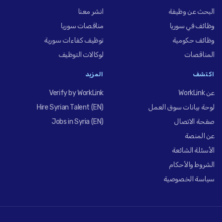
البحث عن وظيفة
انشر معنا
وظائف في سوريا
مناقصات سوريا
وظائف حكومية
توظيف كفاءات سورية
المناقصات
لوكالات التوظيف
اكتشف
المزيد
عن WorkLink
Verify by WorkLink
لوحة بيانات سوق العمل
Hire Syrian Talent (EN)
صفحة الاتصال
Jobs in Syria (EN)
عن المنصة
الأسئلة الشائعة
الشروط والأحكام
سياسة الخصوصية