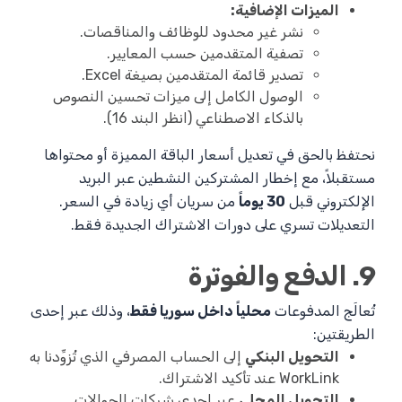
الميزات الإضافية:
نشر غير محدود للوظائف والمناقصات.
تصفية المتقدمين حسب المعايير.
تصدير قائمة المتقدمين بصيغة Excel.
الوصول الكامل إلى ميزات تحسين النصوص
بالذكاء الاصطناعي (انظر البند 16).
نحتفظ بالحق في تعديل أسعار الباقة المميزة أو محتواها
مستقبلاً، مع إخطار المشتركين النشطين عبر البريد
الإلكتروني قبل
30 يوماً
من سريان أي زيادة في السعر.
التعديلات تسري على دورات الاشتراك الجديدة فقط.
9. الدفع والفوترة
تُعالَج المدفوعات
محلياً داخل سوريا فقط
، وذلك عبر إحدى
الطريقتين:
التحويل البنكي
إلى الحساب المصرفي الذي تُزوِّدنا به
WorkLink عند تأكيد الاشتراك.
التحويل المحلي
عبر إحدى شركات الحوالات