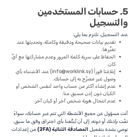
5. حسابات المستخدمين
والتسجيل
عند التسجيل، تلتزم بما يلي:
تقديم بيانات صحيحة ودقيقة وكاملة، وتحديثها عند
تغيُّرها.
الحفاظ على سرية كلمة المرور وعدم مشاركتها مع أيٍّ
كان.
إبلاغنا فوراً (
info@worklink.sy
) عند الاشتباه بأي
وصول غير مصرَّح به إلى حسابك.
عدم إنشاء أكثر من حساب واحد لنفس الشخص أو
الكيان دون إذن مسبق منا.
عدم انتحال هوية شخص آخر أو كيان آخر.
أنت مسؤول عن جميع الأنشطة التي تتم عبر حسابك، سواءً
تمَّت بإذنك أو دونه، إلى أن تُبلِّغنا بأي اختراق وفق ما سبق.
نوصي بشدة بتفعيل
المصادقة الثنائية (2FA)
من إعدادات