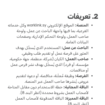
2. تعريفات
المنصة:
الموقع الإلكتروني worklink.sy وكل خدماته
الفرعية، بما فيها واجهة الباحث عن عمل، ولوحة
صاحب العمل، ولوحة التحكم الإدارية، وصفحات
البيانات العامة.
الباحث عن عمل:
المستخدم الذي يُسجِّل بهدف
العثور على فرصة عمل أو تقديم طلب وظيفي.
صاحب العمل:
الكيان (شركة، منظمة، جهة حكومية،
مؤسسة، أو فرد) الذي يُسجِّل بهدف نشر فرص عمل
أو مناقصات.
الفرصة:
وظيفة مُعلَنة، مناقصة، أو دعوة لتقديم
عروض، يُنشرها صاحب العمل عبر المنصة.
الباقة المجانية:
خطة الاستخدام دون مقابل المتاحة
لأصحاب العمل بشروط محددة (انظر البند 8).
الباقة المميزة:
الباقة المدفوعة لأصحاب العمل
(انظر البند 8).