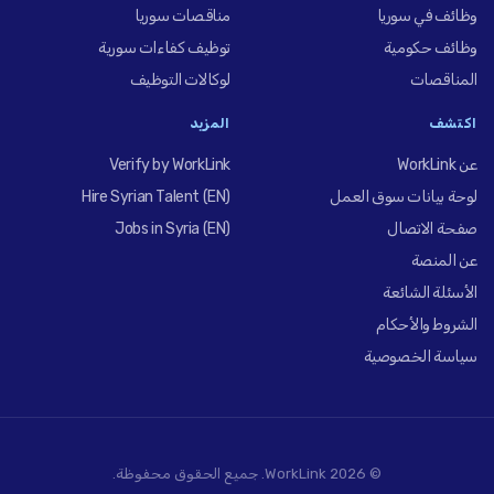
وظائف في سوريا
مناقصات سوريا
وظائف حكومية
توظيف كفاءات سورية
المناقصات
لوكالات التوظيف
اكتشف
المزيد
عن WorkLink
Verify by WorkLink
لوحة بيانات سوق العمل
Hire Syrian Talent (EN)
صفحة الاتصال
Jobs in Syria (EN)
عن المنصة
الأسئلة الشائعة
الشروط والأحكام
سياسة الخصوصية
© 2026 WorkLink. جميع الحقوق محفوظة.