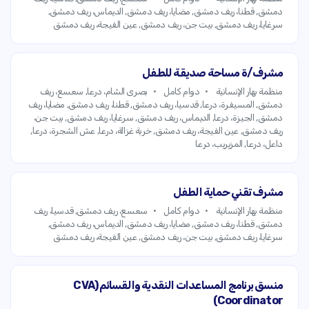
دمشق, قطنا، ريف دمشق, مضايا، ريف دمشق, الديماس، ريف دمشق,
سرغايا، ريف دمشق, بيت جن، ريف دمشق, عين الفيجة، ريف دمشق
مشرف/ة مساحة صديقة للطفل
منظمة بهار الإنسانية
دوام كامل
بصرى الشام، درعا, سعسع، ريف
دمشق, المسيفرة، درعا, قدسيا، ريف دمشق, قطنا، ريف دمشق, مضايا، ريف
دمشق, الجيزة، درعا, الديماس، ريف دمشق, سرغايا، ريف دمشق, بيت جن،
ريف دمشق, عين الفيجة، ريف دمشق, خربة غزالة، درعا, عش الشجرة، درعا,
داعل، درعا, المزيريب، درعا
مشرف تقني حماية الطفل
منظمة بهار الإنسانية
دوام كامل
سعسع، ريف دمشق, قدسيا، ريف
دمشق, قطنا، ريف دمشق, مضايا، ريف دمشق, الديماس، ريف دمشق,
سرغايا، ريف دمشق, بيت جن، ريف دمشق, عين الفيجة، ريف دمشق
منسق برنامج المساعدات النقدية والقسائم (CVA
Coordinator)