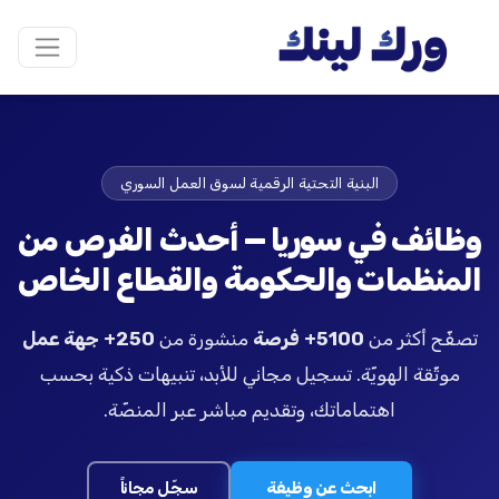
البنية التحتية الرقمية لسوق العمل السوري
وظائف في سوريا — أحدث الفرص من
المنظمات والحكومة والقطاع الخاص
تصفّح أكثر من
5100+ فرصة
منشورة من
250+ جهة عمل
موثّقة الهويّة. تسجيل مجاني للأبد، تنبيهات ذكية بحسب
اهتماماتك، وتقديم مباشر عبر المنصّة.
ابحث عن وظيفة
سجّل مجاناً