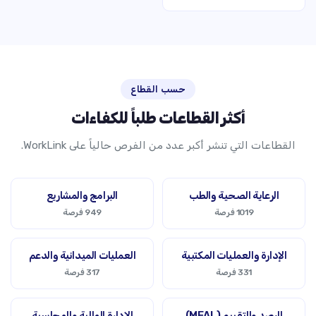
حسب القطاع
أكثر القطاعات طلباً للكفاءات
القطاعات التي تنشر أكبر عدد من الفرص حالياً على WorkLink.
الرعاية الصحية والطب
البرامج والمشاريع
1019 فرصة
949 فرصة
الإدارة والعمليات المكتبية
العمليات الميدانية والدعم
331 فرصة
317 فرصة
الرصد والتقييم (MEAL)
الإدارة المالية والمحاسبة