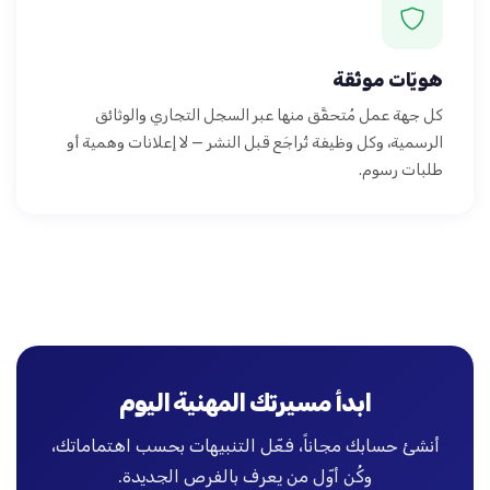
هويّات موثّقة
كل جهة عمل مُتحقَّق منها عبر السجل التجاري والوثائق
الرسمية، وكل وظيفة تُراجَع قبل النشر — لا إعلانات وهمية أو
طلبات رسوم.
ابدأ مسيرتك المهنية اليوم
أنشئ حسابك مجاناً، فعّل التنبيهات بحسب اهتماماتك،
وكُن أوّل من يعرف بالفرص الجديدة.