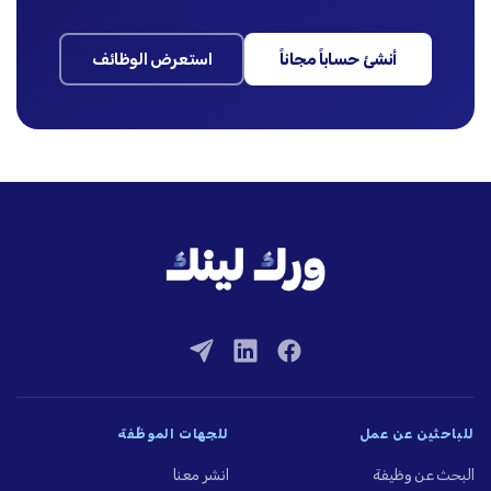
أنشئ حساباً مجاناً
استعرض الوظائف
للباحثين عن عمل
للجهات الموظِّفة
البحث عن وظيفة
انشر معنا