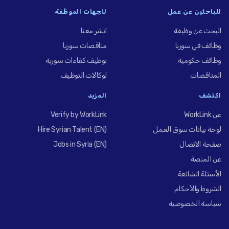
للباحثين عن عمل
للجهات الموظِّفة
البحث عن وظيفة
انشر معنا
وظائف في سوريا
مناقصات سوريا
وظائف حكومية
توظيف كفاءات سورية
المناقصات
لوكالات التوظيف
اكتشف
المزيد
عن WorkLink
Verify by WorkLink
لوحة بيانات سوق العمل
Hire Syrian Talent (EN)
صفحة الاتصال
Jobs in Syria (EN)
عن المنصة
الأسئلة الشائعة
الشروط والأحكام
سياسة الخصوصية