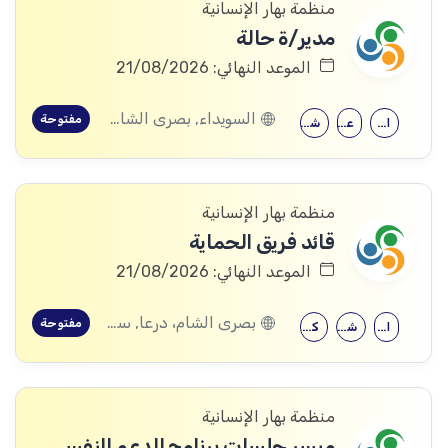
منظمة بهار الإنسانية
مدير/ة حالة
الموعد النهائي: 21/08/2026
السويداء, بصرى الشام، درعا, سعسع، ريف دمشق, المسيفرة، درعا, قدسيا، ريف دمشق, قطنا، ريف دمشق, مضايا، ريف دمشق, المزرعة، السويداء, الجيزة، درعا, الديماس، ريف دمشق, سرغايا، ريف دمشق, بيت جن، ريف دمشق, عين الفيجة، ريف دمشق, خربة غزالة، درعا, عش الشجرة، درعا, داعل، درعا, المزيريب، درعا, كوم الباشا، القنيطرة, جباتا الخشب، القنيطرة, ممتنة، القنيطرة, نبع الصخر، القنيطرة, خان أرنبة، القنيطرة, مشناف، السويداء
مفتوحة
الإرشاد النفسي
علم النفس
شهادة جامعية
منظمة بهار الإنسانية
قائد فريق الحماية
الموعد النهائي: 21/08/2026
بصرى الشام، درعا, سعسع، ريف دمشق, المسيفرة، درعا, قدسيا، ريف دمشق, قطنا، ريف دمشق, مضايا، ريف دمشق, المزرعة، السويداء, الجيزة، درعا, الديماس، ريف دمشق, سرغايا، ريف دمشق, بيت جن، ريف دمشق, عين الفيجة، ريف دمشق, خربة غزالة، درعا, عش الشجرة، درعا, داعل، درعا, المزيريب، درعا, كوم الباشا، القنيطرة, جباتا الخشب، القنيطرة, ممتنة، القنيطرة, نبع الصخر، القنيطرة, خان أرنبة، القنيطرة, مشناف، السويداء
مفتوحة
الاقتصاد
شهادة معهد
كلية التربية
منظمة بهار الإنسانية
ميسر جلسات برنامج الدعم النفسي الاجتماعي