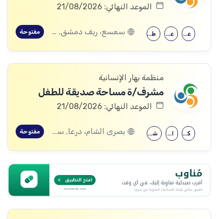
الموعد النهائي: 21/08/2026
سعسع، ريف دمشق, قدسيا، ريف دمشق, قطنا، ريف دمشق, مضايا، ريف دمشق, الديماس، ريف دمشق, سرغايا، ريف دمشق, بيت جن، ريف دمشق, عين الفيجة، ريف دمشق
مفتوحة
علم النفس
علم اجتماع
طب الأطفال
منظمة بهار الإنسانية
مشرف/ة مساحة صديقة للطفل
الموعد النهائي: 21/08/2026
بصرى الشام، درعا, سعسع، ريف دمشق, المسيفرة، درعا, قدسيا، ريف دمشق, قطنا، ريف دمشق, مضايا، ريف دمشق, الجيزة، درعا, الديماس، ريف دمشق, سرغايا، ريف دمشق, بيت جن، ريف دمشق, عين الفيجة، ريف دمشق, خربة غزالة، درعا, عش الشجرة، درعا, داعل، درعا, المزيريب، درعا
مفتوحة
كلية التربية
الحقوق
شهادة جامعية