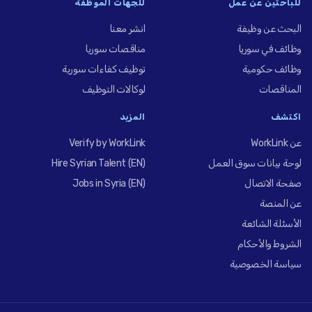
للباحثين عن عمل
للجهات الموظِّفة
البحث عن وظيفة
انشر معنا
وظائف في سوريا
مناقصات سوريا
وظائف حكومية
توظيف كفاءات سورية
المناقصات
لوكالات التوظيف
اكتشف
المزيد
عن WorkLink
Verify by WorkLink
لوحة بيانات سوق العمل
Hire Syrian Talent (EN)
صفحة الاتصال
Jobs in Syria (EN)
عن المنصة
الأسئلة الشائعة
الشروط والأحكام
سياسة الخصوصية