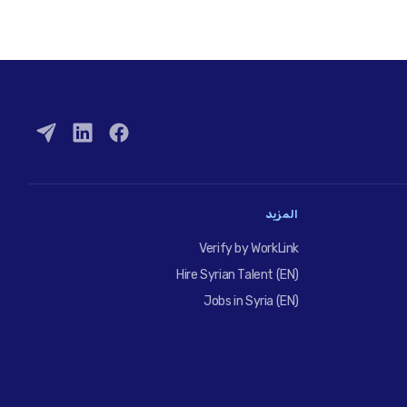
المزيد
Verify by WorkLink
Hire Syrian Talent (EN)
Jobs in Syria (EN)