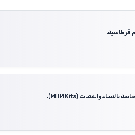
م قرطاسية.
نساء والفتيات (MHM Kits).