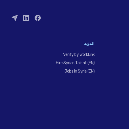
المزيد
Verify by WorkLink
Hire Syrian Talent (EN)
Jobs in Syria (EN)