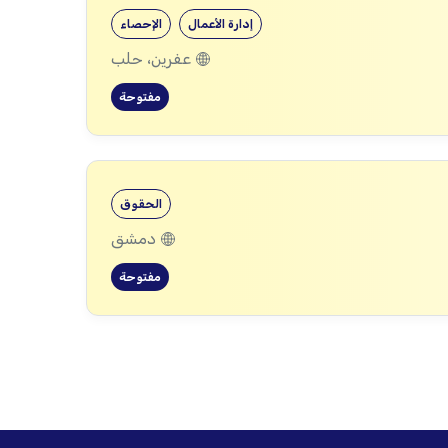
إدارة الأعمال
الإحصاء
عفرين، حلب
مفتوحة
الحقوق
دمشق
مفتوحة