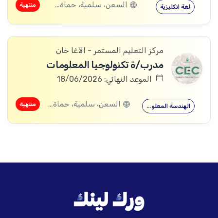
السعن، سلمية، حماة, مصياف، حماة, تلدرة، حماة, بري، سلمية، حماة, الكافات، حماة, الخوابي، طرطوس
منتهية
لغة انكليزية
مركز التعليم المستمر - الآغا خان
مدرب/ة تكنولوجيا المعلومات
الموعد النهائي: 18/06/2026
السعن، سلمية، حماة, تلدرة، حماة, بري، سلمية، حماة, الكافات، حماة, الخوابي، طرطوس
منتهية
الهندسة المعلوماتية