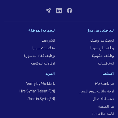
للباحثين عن عمل
للجهات الموظِّفة
البحث عن وظيفة
انشر معنا
وظائف في سوريا
مناقصات سوريا
وظائف حكومية
توظيف كفاءات سورية
المناقصات
لوكالات التوظيف
اكتشف
المزيد
عن WorkLink
Verify by WorkLink
لوحة بيانات سوق العمل
Hire Syrian Talent (EN)
صفحة الاتصال
Jobs in Syria (EN)
عن المنصة
الأسئلة الشائعة