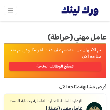
عامل مهني (خراطة)
تم الانتهاء من التقديم على هذه الفرصة وهي لم تعد
متاحة الآن
تصفّح الوظائف المتاحة
فرص مشابهة متاحة الآن
الإدارة العامة للتجارة الداخلية وحماية المستهلك
عامل مهني (تعبئة)