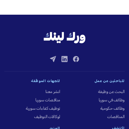
للباحثين عن عمل
للجهات الموظِّفة
البحث عن وظيفة
انشر معنا
وظائف في سوريا
مناقصات سوريا
وظائف حكومية
توظيف كفاءات سورية
المناقصات
لوكالات التوظيف
اكتشف
المزيد