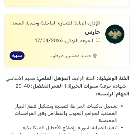
الإدارة العامة للتجارة الداخلية وحماية المستهلك
حارس
الموعد النهائي: 17/04/2026
حلب, دمشق, طرطوس, ريف دمشق, ديرالزور, القنيطرة, اللاذقية, الرقة, الحسكة, حماة
منتهية
الفئة الوظيفية:
الفئة الرابعة
المؤهل العلمي:
تعليم الأساسي
- شهادة حرفية
سنوات الخبرة:
1
العمر المفضل:
40-20
المهام الرئيسية:
تشغيل ماكينات الخراطة لتصنيع وتشكيل قطع الغيار
المعدنية لصوامع الحبوب والمطاحن وفق المواصفات
المعتمدة.
تنفيذ الصيانة الدورية وإصلاح الأعطال الميكانيكية