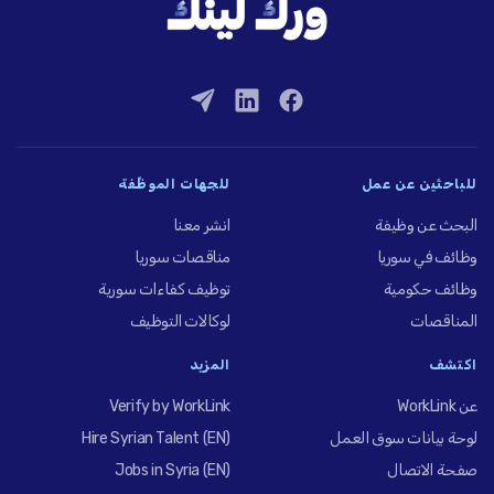
للباحثين عن عمل
للجهات الموظِّفة
البحث عن وظيفة
انشر معنا
وظائف في سوريا
مناقصات سوريا
وظائف حكومية
توظيف كفاءات سورية
المناقصات
لوكالات التوظيف
اكتشف
المزيد
عن WorkLink
Verify by WorkLink
لوحة بيانات سوق العمل
Hire Syrian Talent (EN)
صفحة الاتصال
Jobs in Syria (EN)