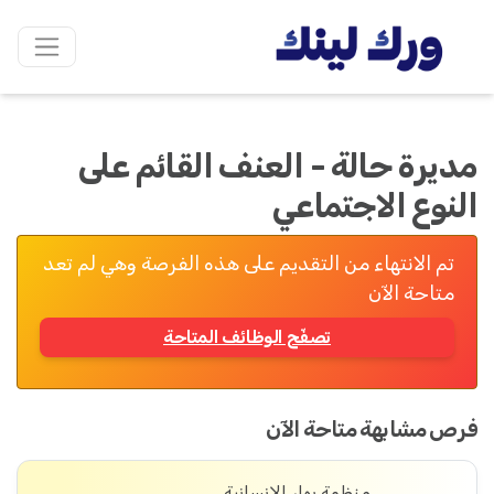
مديرة حالة - العنف القائم على
النوع الاجتماعي
تم الانتهاء من التقديم على هذه الفرصة وهي لم تعد
متاحة الآن
تصفّح الوظائف المتاحة
فرص مشابهة متاحة الآن
منظمة بهار الإنسانية