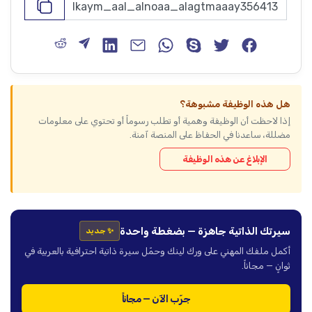
هل هذه الوظيفة مشبوهة؟
إذا لاحظت أن الوظيفة وهمية أو تطلب رسوماً أو تحتوي على معلومات
مضللة، ساعدنا في الحفاظ على المنصة آمنة.
الإبلاغ عن هذه الوظيفة
سيرتك الذاتية جاهزة — بضغطة واحدة
✨ جديد
أكمل ملفك المهني على ورك لينك وحمّل سيرة ذاتية احترافية بالعربية في
ثوانٍ — مجاناً.
جرّب الآن — مجاناً