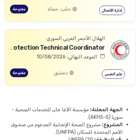
حلب, حماة
مفتوحة
إدارة الأعمال
الهلال الأحمر العربي السوري
Community Services and Protection Technical Coordinator
الموعد النهائي: 10/08/2026
دمشق
مفتوحة
علم النفس
الجهة المعلنة:
مؤسسة الآغا خان للخدمات الصحية -
سوريا (AKHS-S).
المشروع:
مشروع الصحة الإنجابية المدعوم من صندوق
الأمم المتحدة للسكان (UNFPA).
رقم الوظيفة:
UNFPA/20.