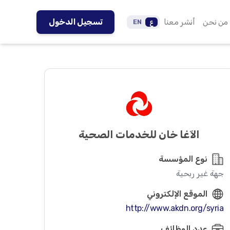
من نحن
أنشر معنا
تسجيل الدخول
ع
EN
الآغا خان للخدمات الصحية
نوع المؤسسة
جهة غير ربحية
الموقع الإلكتروني
http://www.akdn.org/syria
عدد الوظائف