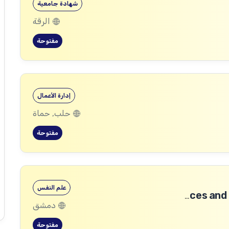
شهادة جامعية
الرقة
مفتوحة
إدارة الأعمال
حلب, حماة
مفتوحة
علم النفس
Community Services and Protection Technical Coordinator
دمشق
مفتوحة