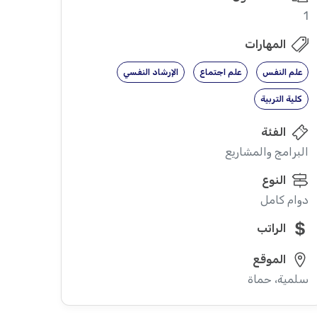
1
المهارات
علم النفس
علم اجتماع
الإرشاد النفسي
كلية التربية
الفئة
البرامج والمشاريع
النوع
دوام كامل
الراتب
الموقع
سلمية، حماة