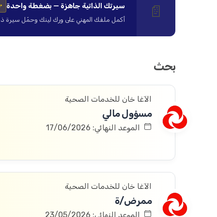
سيرتك الذاتية جاهزة — بضغطة واحدة
📄
✨
أكمل ملفك المهني على ورك لينك وحمّل سيرة ذاتية ا
بحث
الآغا خان للخدمات الصحية
مسؤول مالي
الموعد النهائي: 17/06/2026
الآغا خان للخدمات الصحية
ممرض/ة
الموعد النهائي: 23/05/2026