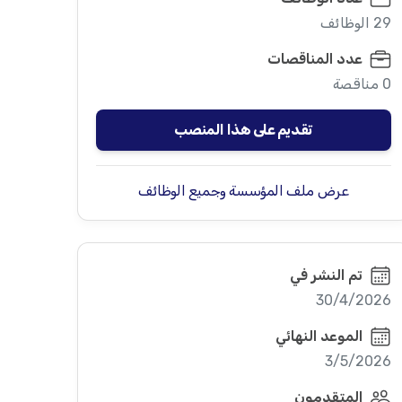
29 الوظائف
عدد المناقصات
0 مناقصة
تقديم على هذا المنصب
عرض ملف المؤسسة وجميع الوظائف
تم النشر في
30/4/2026
الموعد النهائي
3/5/2026
المتقدمون