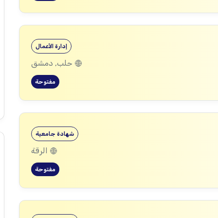
إدارة الأعمال
حلب, دمشق
مفتوحة
شهادة جامعية
الرقة
مفتوحة