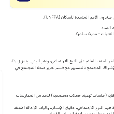
وق الأمم المتحدة للسكان (UNFPA).
المدة.
لفتيات - مدينة سلمية.
 العنف القائم على النوع الاجتماعي، ونشر الوعي، وتعزيز بيئة
لإشراك المجتمع بالتنسيق مع قسم تعزيز صحة المجتمع في
قاية (جلسات توعية، حملات مجتمعية) للحد من الممارسات
م النوع الاجتماعي، حقوق الإنسان، وآليات الإحالة الآمنة.
حد منها لتعزيز سلامة النساء والفتيات.