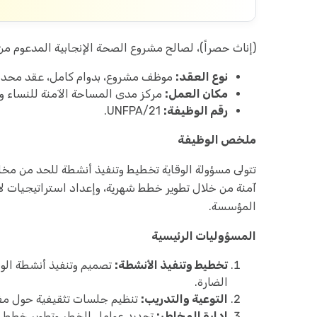
(إناث حصراً)، لصالح مشروع الصحة الإنجابية المدعوم من صند
نوع العقد:
موظف مشروع، بدوام كامل، عقد محدد 
مكان العمل:
مركز مدى المساحة الآمنة للنساء وا
رقم الوظيفة:
UNFPA/21.
ملخص الوظيفة
تتولى مسؤولة الوقاية تخطيط وتنفيذ أنشطة للحد من مخاطر
آمنة من خلال تطوير خطط شهرية، وإعداد استراتيجيات 
المؤسسة.
المسؤوليات الرئيسية
تخطيط وتنفيذ الأنشطة:
تصميم وتنفيذ أنشطة الو
الضارة.
التوعية والتدريب:
تنظيم جلسات تثقيفية حول مفاهي
إدارة المخاطر:
تحديد عوامل الخطر وتطوير خطط لل