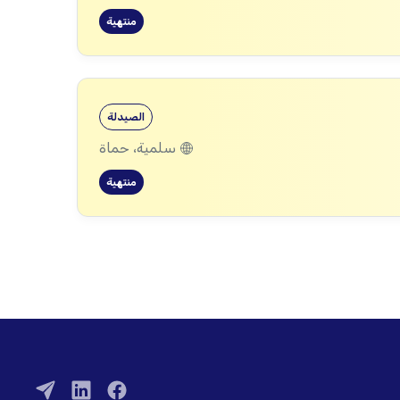
منتهية
الصيدلة
سلمية، حماة
منتهية