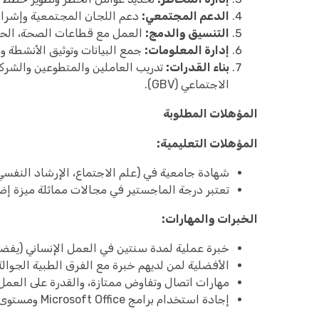
الدعم المجتمعي:
دعم اللجان المجتمعية وإشراك 
التنسيق والدمج:
العمل مع قطاعات الصحة، الحماي
إدارة المعلومات:
جمع البيانات وتوثيق الأنشطة وإعد
بناء القدرات:
تدريب العاملين والمتطوعين والشركاء
الاجتماعي (GBV).
المؤهلات المطلوبة
المؤهلات التعليمية:
شهادة جامعية في (علم الاجتماع، الإرشاد النفسي، 
تعتبر درجة الماجستير في مجالات مماثلة ميزة إضا
الخبرات والمهارات:
خبرة عملية لمدة سنتين في العمل الإنساني (يفضل 
الأفضلية لمن لديهم خبرة مع الفرق الطبية الجوالة 
مهارات اتصال وتفاوض ممتازة، والقدرة على العمل
إجادة استخدام برامج Microsoft Office ومستوى جيد في اللغة الإنجليزية.