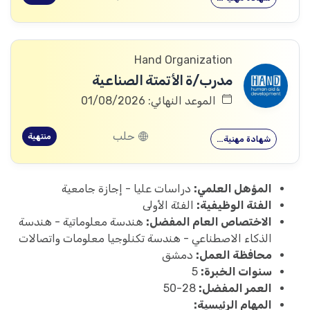
Hand Organization
مدرب/ة الأتمتة الصناعية
الموعد النهائي: 01/08/2026
حلب
منتهية
شهادة مهنية…
المؤهل العلمي:
دراسات عليا - إجازة جامعية
الفئة الوظيفية:
الفئة الأولى
الاختصاص العام المفضل:
هندسة معلوماتية - هندسة
الذكاء الاصطناعي - هندسة تكنلوجيا معلومات واتصالات
محافظة العمل:
دمشق
سنوات الخبرة:
5
العمر المفضل:
28-50
المهام الرئيسية: