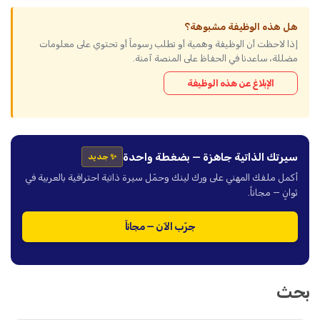
هل هذه الوظيفة مشبوهة؟
إذا لاحظت أن الوظيفة وهمية أو تطلب رسوماً أو تحتوي على معلومات
مضللة، ساعدنا في الحفاظ على المنصة آمنة.
الإبلاغ عن هذه الوظيفة
سيرتك الذاتية جاهزة — بضغطة واحدة
✨ جديد
أكمل ملفك المهني على ورك لينك وحمّل سيرة ذاتية احترافية بالعربية في
ثوانٍ — مجاناً.
جرّب الآن — مجاناً
بحث