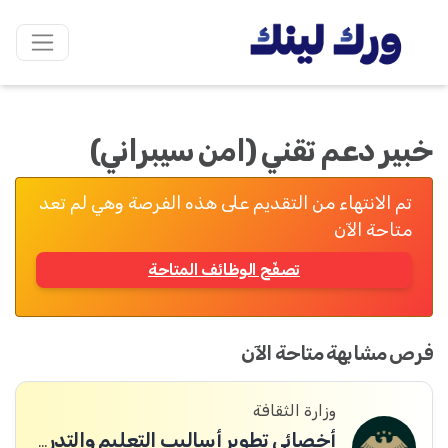
خبير دعم تقني (امن سيبراني)
تم الانتهاء من التقديم على هذه الفرصة وهي لم تعد
متاحة الآن
تصفّح الوظائف المتاحة
فرص مشابهة متاحة الآن
وزارة الثقافة
أخصائي تطوير أساليب التعليم والتدريب