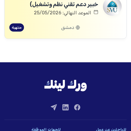
خبير دعم تقني نظم وتشغيل)
الموعد النهائي: 25/05/2026
دمشق
منتهية
للباحثين عن عمل
للجهات الموظِّفة