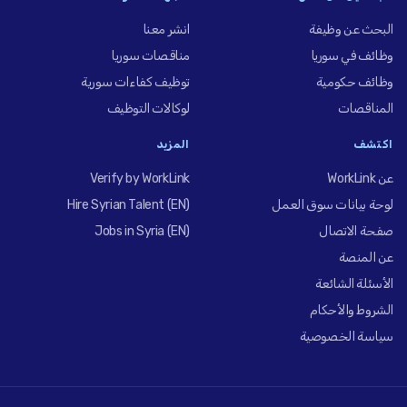
البحث عن وظيفة
انشر معنا
وظائف في سوريا
مناقصات سوريا
وظائف حكومية
توظيف كفاءات سورية
المناقصات
لوكالات التوظيف
اكتشف
المزيد
عن WorkLink
Verify by WorkLink
لوحة بيانات سوق العمل
Hire Syrian Talent (EN)
صفحة الاتصال
Jobs in Syria (EN)
عن المنصة
الأسئلة الشائعة
الشروط والأحكام
سياسة الخصوصية