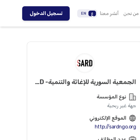
من نحن
أنشر معنا
تسجيل الدخول
ع
EN
الجمعية السورية للإغاثة والتنمية- SARD
نوع المؤسسة
جهة غير ربحية
الموقع الإلكتروني
http://sardngo.org
عدد الوظائف