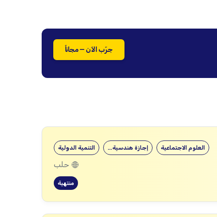
جرّب الآن — مجاناً
العلوم الاجتماعية
إجازة هندسية…
التنمية الدولية
حلب
منتهية