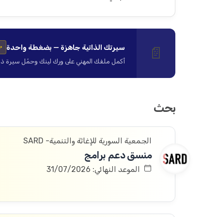
سيرتك الذاتية جاهزة — بضغطة واحدة
📄
✨
أكمل ملفك المهني على ورك لينك وحمّل سيرة ذاتية ا
بحث
الجمعية السورية للإغاثة والتنمية- SARD
منسق دعم برامج
الموعد النهائي: 31/07/2026