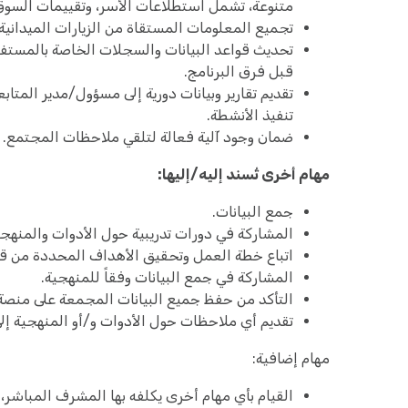
متنوعة، تشمل استطلاعات الأسر، وتقييمات السوق،
تجميع المعلومات المستقاة من الزيارات الميدانية 
تحديث قواعد البيانات والسجلات الخاصة بالمستفي
قبل فرق البرنامج.
تقديم تقارير وبيانات دورية إلى مسؤول/مدير المتابع
تنفيذ الأنشطة.
ضمان وجود آلية فعالة لتلقي ملاحظات المجتمع.
مهام أخرى تُسند إليه/إليها:
جمع البيانات.
المشاركة في دورات تدريبية حول الأدوات والمنهجي
اتباع خطة العمل وتحقيق الأهداف المحددة من 
المشاركة في جمع البيانات وفقاً للمنهجية.
التأكد من حفظ جميع البيانات المجمعة على منصة Kobo
تقديم أي ملاحظات حول الأدوات و/أو المنهجية إ
مهام إضافية:
القيام بأي مهام أخرى يكلفه بها المشرف المباشر، 