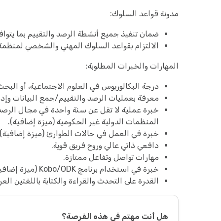
مدونة قواعد السلوك:
ضمان تنفيذ جميع أنشطة الرصد والتقييم بما يتوافق 
الالتزام بقواعد السلوك المهني والشخصي لمنظمة
المهارات والخبرات المطلوبة:
درجة البكالوريوس في العلوم الاجتماعية، أو البح
معرفة بعمليات الرصد والتقييم/جمع البيانات وإدار
خبرة عملية لا تقل عن سنة واحدة في مجال الرصد 
المنظمات الدولية غير الحكومية (ميزة إضافية).
خبرة في العمل في حالات الطوارئ (ميزة إضافية).
دافعي ذاتي عالي وروح فريق قوية.
مهارات تواصل وتفاعل ممتازة.
خبرة في استخدام برنامج Kobo/ODK (ميزة إضافية).
القدرة على التحدث والقراءة والكتابة باللغتين العرب
هل أنت مهتم في هذه الفرصة؟