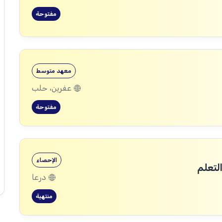
مفتوحة
معهد متوسط
عفرين، حلب
مفتوحة
الإحصاء
لتعلم
درعا
منتهية