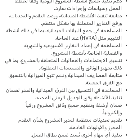
دعم تنفيذ جميع أنشطة المشروع اليومية وفقاً لخطط
العمل وسياسات وإجراءات سارد.
متابعة تنفيذ الأنشطة الميدانية، ورصد التقدم والتحديات،
ورفع التقارير المتعلقة بها بشكل منتظم.
المساهمة في جمع البيانات الميدانية، بما في ذلك أنشطة
التقييم مثل (HVRA) عند الحاجة.
المساهمة في إعداد التقارير الأسبوعية والشهرية
والفصلية الخاصة بأنشطة المشروع.
تنسيق الاجتماعات والفعاليات المتعلقة بالمشروع، بما في
ذلك تجهيز الوثائق والمستندات المطلوبة.
متابعة المصاريف الميدانية ودعم تتبع الميزانية بالتنسيق
مع الفرق المعنية.
المساعدة في التنسيق بين الفرق الميدانية والمقر لضمان
تنفيذ الأنشطة وفق الجدول الزمني المحدد.
ضمان أرشفة وتنظيم جميع وثائق المشروع ورقياً
وإلكترونياً.
تقديم تحديثات منتظمة لمدير المشروع بشأن التقدم
المحرز والأولويات القادمة.
تنفيذ أي مهام أخرى تُسند ضمن نطاق العمل.