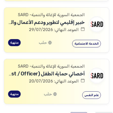
الجمعية السورية للإغاثة والتنمية- SARD
خبير إقليمي لتطوير ودعم الأعمال والمشاريع (Regional Expert – Enterprise Ecosystem and Business Support Development)
الموعد النهائي: 29/07/2026
حلب
منتهية
الخدمة الاجتماعية
الجمعية السورية للإغاثة والتنمية- SARD
أخصائي حماية الطفل (Child Protection Specialist / Officer)
الموعد النهائي: 20/07/2026
حلب
منتهية
علم النفس