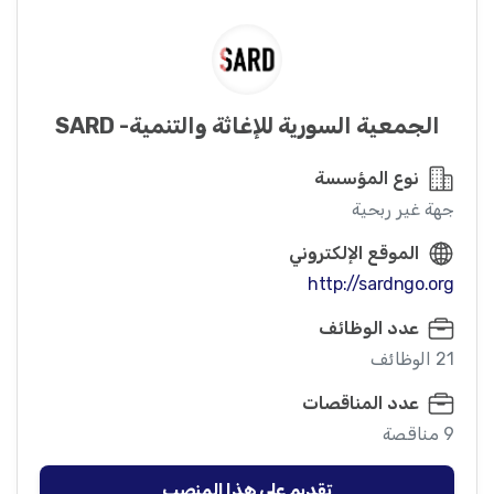
الجمعية السورية للإغاثة والتنمية- SARD
نوع المؤسسة
جهة غير ربحية
الموقع الإلكتروني
http://sardngo.org
عدد الوظائف
21 الوظائف
عدد المناقصات
9 مناقصة
تقديم على هذا المنصب