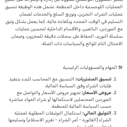
العمليات اللوجستية داخل المنظمة. تشمل هذه الوظيفة تنسيق
عمليات الشراء، التخزين، وتوزيع السلع والخدمات لضمان
التسليم في الوقت المحدد وبكفاءة عالية. كما يعمل بشكل وثيق
مع الموردين، البائعين، والأقسام الداخلية لتحسين عمليات
سلسلة التوريد، الحفاظ على سجلات دقيقة للمخزون، وضمان
الامتثال التام للوائح والسياسات ذات الصلة.
🛠️ المهام والمسؤوليات الرئيسية
تنسيق المشتريات:
التنسيق مع المحاسب للبدء بتنفيذ
طلبات الشراء وفق السياسة المالية.
عروض الأسعار:
تجهيز عروض الأسعار والتواصل مع
الموردين المحتملين لاستكمالها أو شراء المواد مباشرة
حسب السياسة المالية للمنظمة.
التوثيق المالي:
استكمال التوثيقات المطلوبة لعملية
الشراء (الفاتورة - أمر الشراء - تقرير الاستلام) وتسليمها
لمحاسب المشروع.