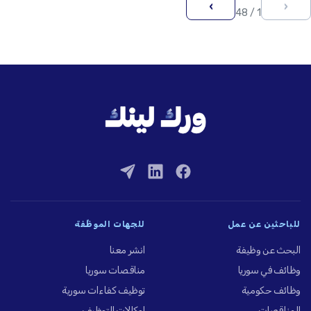
›
‹
1 / 48
للباحثين عن عمل
للجهات الموظِّفة
البحث عن وظيفة
انشر معنا
وظائف في سوريا
مناقصات سوريا
وظائف حكومية
توظيف كفاءات سورية
المناقصات
لوكالات التوظيف