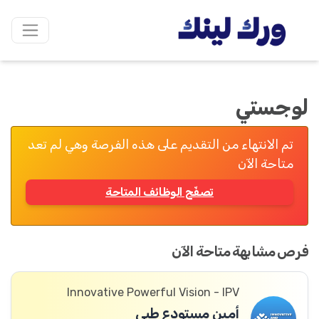
لوجستي
تم الانتهاء من التقديم على هذه الفرصة وهي لم تعد
متاحة الآن
تصفّح الوظائف المتاحة
فرص مشابهة متاحة الآن
Innovative Powerful Vision - IPV
أمين مستودع طبي