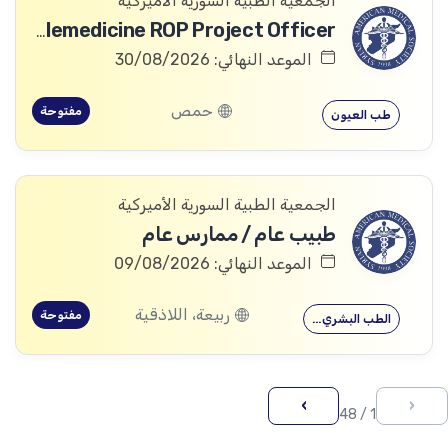
الجمعية الطبية السورية الأميركية
Telemedicine ROP Project Officer
الموعد النهائي: 30/08/2026
حمص
مفتوحة
طب العيون
الجمعية الطبية السورية الأميركية
طبيب عام / ممارس عام
الموعد النهائي: 09/08/2026
ربيعة، اللاذقية
مفتوحة
الطب البشري…
›
‹
1 / 48