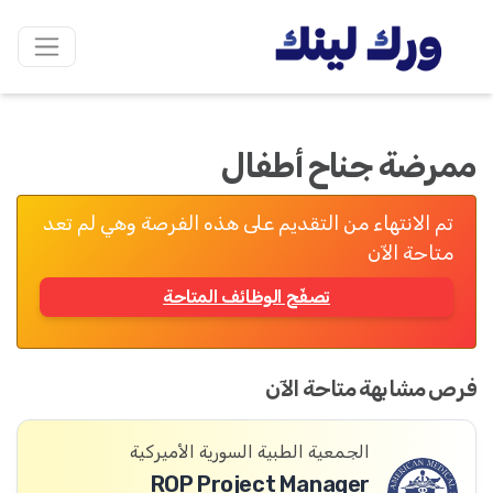
ممرضة جناح أطفال
تم الانتهاء من التقديم على هذه الفرصة وهي لم تعد
متاحة الآن
تصفّح الوظائف المتاحة
فرص مشابهة متاحة الآن
الجمعية الطبية السورية الأميركية
ROP Project Manager