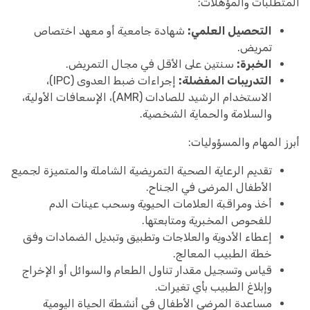
المتطلبات والمؤهلات:
التحصيل العلمي:
شهادة جامعية أو معهد اختصاص
تمريض.
الخبرة:
سنتين على الأقل في مجال التمريض.
التدريبات المفضلة:
إجراءات ضبط العدوى (IPC)،
الاستخدام الرشيد للصادات (AMR)، الإسعافات الأولية،
والسلامة والحماية الشخصية.
أبرز المهام والمسؤوليات:
تقديم الرعاية الصحية التمريضية الشاملة والمتميزة لجميع
الأطفال المرضى في الجناح.
أخذ ومراقبة العلامات الحيوية وسحب عينات الدم
للفحوص المخبرية ومتابعتها.
إعطاء الأدوية والعلاجات وتطبيق وتبديل الضمادات وفق
خطة الطبيب المعالج.
قياس وتسجيل مقدار تناول الطعام والسوائل أو الإخراج
وإبلاغ الطبيب بأي تغيرات.
مساعدة المرضى الأطفال في أنشطة الحياة اليومية