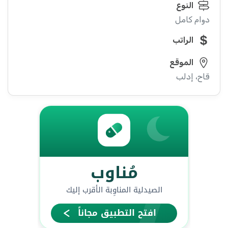
النوع
دوام كامل
الراتب
الموقع
قاح، إدلب