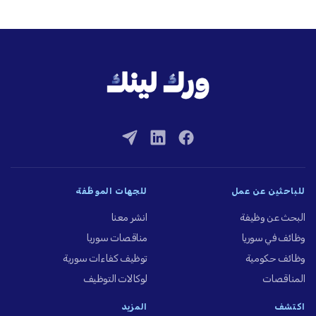
للباحثين عن عمل
للجهات الموظِّفة
البحث عن وظيفة
انشر معنا
وظائف في سوريا
مناقصات سوريا
وظائف حكومية
توظيف كفاءات سورية
المناقصات
لوكالات التوظيف
اكتشف
المزيد