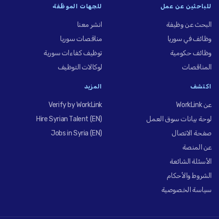
للباحثين عن عمل
للجهات الموظِّفة
البحث عن وظيفة
انشر معنا
وظائف في سوريا
مناقصات سوريا
وظائف حكومية
توظيف كفاءات سورية
المناقصات
لوكالات التوظيف
اكتشف
المزيد
عن WorkLink
Verify by WorkLink
لوحة بيانات سوق العمل
Hire Syrian Talent (EN)
صفحة الاتصال
Jobs in Syria (EN)
عن المنصة
الأسئلة الشائعة
الشروط والأحكام
سياسة الخصوصية