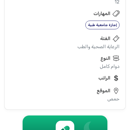
12
المهارات
إجازة جامعية طبية
الفئة
الرعاية الصحية والطب
النوع
دوام كامل
الراتب
الموقع
حمص