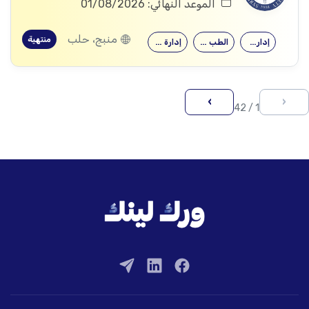
الموعد النهائي: 01/08/2026
منبج، حلب
منتهية
إدارة الأعمال
الطب البشري…
إدارة المشاريع
›
‹
1 / 42