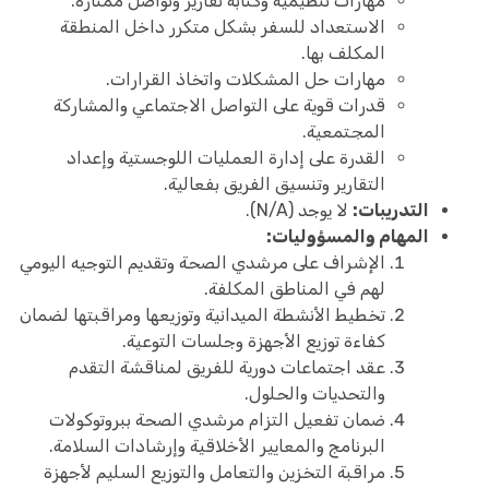
مهارات تنظيمية وكتابة تقارير وتواصل ممتازة.
الاستعداد للسفر بشكل متكرر داخل المنطقة
المكلف بها.
مهارات حل المشكلات واتخاذ القرارات.
قدرات قوية على التواصل الاجتماعي والمشاركة
المجتمعية.
القدرة على إدارة العمليات اللوجستية وإعداد
التقارير وتنسيق الفريق بفعالية.
التدريبات:
لا يوجد (N/A).
المهام والمسؤوليات:
الإشراف على مرشدي الصحة وتقديم التوجيه اليومي
لهم في المناطق المكلفة.
تخطيط الأنشطة الميدانية وتوزيعها ومراقبتها لضمان
كفاءة توزيع الأجهزة وجلسات التوعية.
عقد اجتماعات دورية للفريق لمناقشة التقدم
والتحديات والحلول.
ضمان تفعيل التزام مرشدي الصحة ببروتوكولات
البرنامج والمعايير الأخلاقية وإرشادات السلامة.
مراقبة التخزين والتعامل والتوزيع السليم لأجهزة