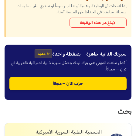
إذا لاحظت أن الوظيفة وهمية أو تطلب رسوماً أو تحتوي على معلومات
مضللة، ساعدنا في الحفاظ على المنصة آمنة.
الإبلاغ عن هذه الوظيفة
سيرتك الذاتية جاهزة — بضغطة واحدة
✨ جديد
أكمل ملفك المهني على ورك لينك وحمّل سيرة ذاتية احترافية بالعربية في
ثوانٍ — مجاناً.
جرّب الآن — مجاناً
بحث
الجمعية الطبية السورية الأميركية