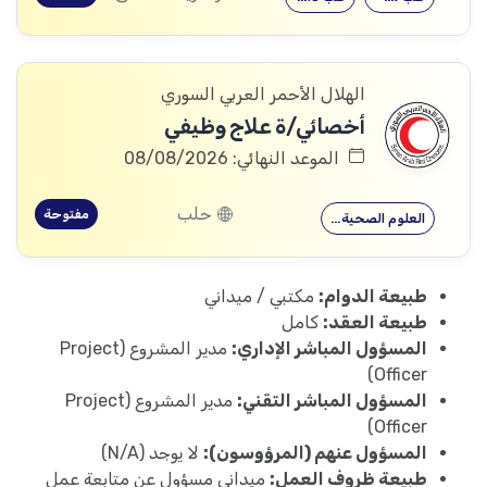
الهلال الأحمر العربي السوري
أخصائي/ة علاج وظيفي
الموعد النهائي: 08/08/2026
حلب
مفتوحة
العلوم الصحية…
طبيعة الدوام:
مكتبي / ميداني
طبيعة العقد:
كامل
المسؤول المباشر الإداري:
مدير المشروع (Project
Officer)
المسؤول المباشر التقني:
مدير المشروع (Project
Officer)
المسؤول عنهم (المرؤوسون):
لا يوجد (N/A)
طبيعة ظروف العمل:
ميداني مسؤول عن متابعة عمل