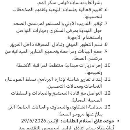
وشرائط وعدسات قياس سكر الدم.
تقييم فعالية جلسات التوعية وتقديم الملاحظات
لتحسينها.
توفير التدريب الأولي والمستمر لمرشدي الصحة
حول التوعية بمرض السكري ومهارات التواصل
واستخدام الأجهزة.
دعم التطوير المهني وتبادل المعرفة داخل الفريق.
جمع البيانات ومراجعة وتجميع التقارير الميدانية من
مرشدي الصحة.
إجراء زيارات ميدانية منتظمة لمراقبة الأنشطة
وتقييمها.
إعداد تقارير شاملة لإدارة البرنامج، تسلط الضوء على
النجاحات ومجالات التحسين.
التواصل مع قادة المجتمع والعيادات والسلطات
الصحية المحلية.
معالجة الشكاوى والمخاوف والحالات الخاصة التي
يبلغ عنها مروجو الصحة.
موعد غلق استلام الطلبات:
الإثنين 29/6/2026
(ملاحظة: سيتم إغلاق الرابط المخصص للتقديم بعد