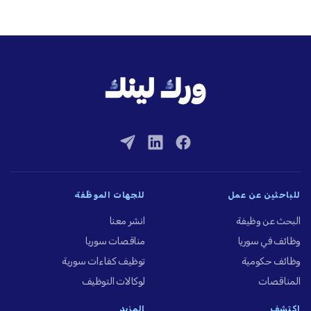
للباحثين عن عمل
للجهات الموظِّفة
البحث عن وظيفة
انشر معنا
وظائف في سوريا
مناقصات سوريا
وظائف حكومية
توظيف كفاءات سورية
المناقصات
لوكالات التوظيف
اكتشف
المزيد