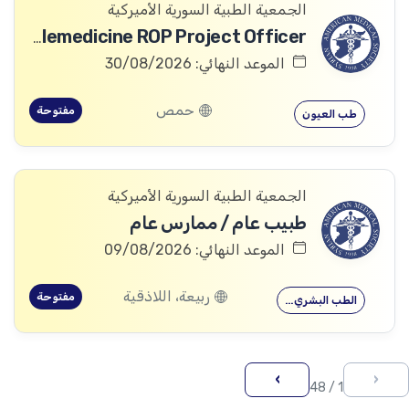
الجمعية الطبية السورية الأميركية
Telemedicine ROP Project Officer
الموعد النهائي: 30/08/2026
حمص
مفتوحة
طب العيون
الجمعية الطبية السورية الأميركية
طبيب عام / ممارس عام
الموعد النهائي: 09/08/2026
ربيعة، اللاذقية
مفتوحة
الطب البشري…
›
‹
1 / 48