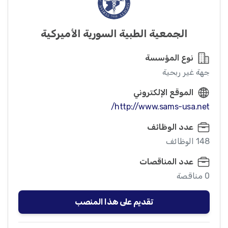
الجمعية الطبية السورية الأميركية
نوع المؤسسة
جهة غير ربحية
الموقع الإلكتروني
http://www.sams-usa.net/
عدد الوظائف
148 الوظائف
عدد المناقصات
0 مناقصة
تقديم على هذا المنصب