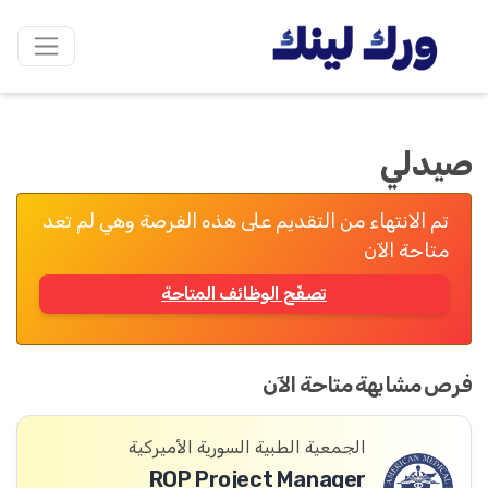
صيدلي
تم الانتهاء من التقديم على هذه الفرصة وهي لم تعد
متاحة الآن
تصفّح الوظائف المتاحة
فرص مشابهة متاحة الآن
الجمعية الطبية السورية الأميركية
ROP Project Manager