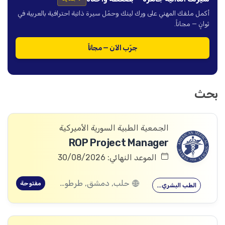
أكمل ملفك المهني على ورك لينك وحمّل سيرة ذاتية احترافية بالعربية في
ثوانٍ — مجاناً.
جرّب الآن — مجاناً
بحث
الجمعية الطبية السورية الأميركية
ROP Project Manager
الموعد النهائي: 30/08/2026
حلب, دمشق, طرطوس, ريف دمشق, ديرالزور, درعا, السويداء, إدلب, القنيطرة, اللاذقية, الرقة, حمص, الحسكة, حماة
مفتوحة
الطب البشري…