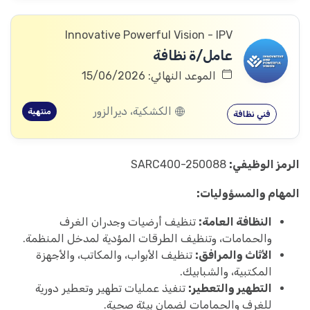
Innovative Powerful Vision - IPV
عامل/ة نظافة
الموعد النهائي: 15/06/2026
الكشكية، ديرالزور
منتهية
فني نظافة
الرمز الوظيفي:
SARC400-250088
المهام والمسؤوليات:
النظافة العامة:
تنظيف أرضيات وجدران الغرف
والحمامات، وتنظيف الطرقات المؤدية لمدخل المنظمة.
الأثاث والمرافق:
تنظيف الأبواب، والمكاتب، والأجهزة
المكتبية، والشبابيك.
التطهير والتعطير:
تنفيذ عمليات تطهير وتعطير دورية
للغرف والحمامات لضمان بيئة صحية.