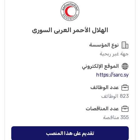
الهلال الأحمر العربي السوري
نوع المؤسسة
جهة غير ربحية
الموقع الإلكتروني
https://sarc.sy
عدد الوظائف
823 الوظائف
عدد المناقصات
355 مناقصة
تقديم على هذا المنصب