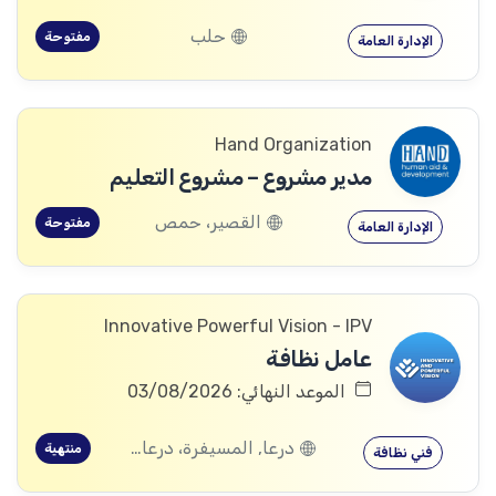
حلب
مفتوحة
الإدارة العامة
Hand Organization
مدير مشروع – مشروع التعليم
القصير، حمص
مفتوحة
الإدارة العامة
Innovative Powerful Vision - IPV
عامل نظافة
الموعد النهائي: 03/08/2026
درعا, المسيفرة، درعا, الجيزة، درعا, بصر الحرير، درعا
منتهية
فني نظافة