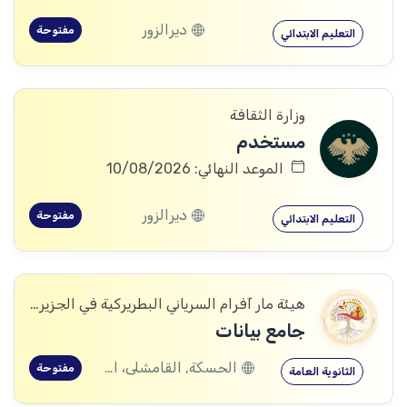
ديرالزور
مفتوحة
التعليم الابتدائي
وزارة الثقافة
مستخدم
الموعد النهائي: 10/08/2026
ديرالزور
مفتوحة
التعليم الابتدائي
هيئة مار آفرام السرياني البطريركية في الجزيرة والفرات
جامع بيانات
الحسكة, القامشلى، الحسكة, الكرامة، الرقة, اليعربية، المالكية، الحسكة, العريشة، الحسكة, الشدادي، الحسكة
مفتوحة
الثانوية العامة