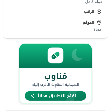
دوام كامل
الراتب
الموقع
حماة