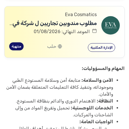
Eva Cosmatics
مطلوب مندوبين تجاريين ل شركة في مجال المنتجات الطبية التجميلية
الموعد النهائي: 01/08/2026
حلب
منتهية
الإدارة المكتبية
المهام والمسؤوليات:
الأمن والسلامة:
متابعة أمن وسلامة المستودع الطبي
وموجوداته، وتنفيذ كافة التعليمات المتعلقة بضمان الأمن
والأمان.
النظافة:
الاهتمام الدوري والدائم بنظافة المستودع.
الخدمات اللوجستية:
تحميل وتفريغ المواد من وإلى
الشاحنات والمركبات.
الواجبات العامة:
السعي بشكل ناشط إلى تحقيق أهداف الهلال