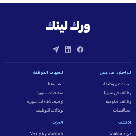
للباحثين عن عمل
للجهات الموظِّفة
البحث عن وظيفة
انشر معنا
وظائف في سوريا
مناقصات سوريا
وظائف حكومية
توظيف كفاءات سورية
المناقصات
لوكالات التوظيف
اكتشف
المزيد
عن WorkLink
Verify by WorkLink