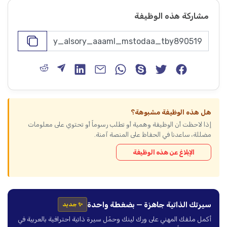
مشاركة هذه الوظيفة
هل هذه الوظيفة مشبوهة؟
إذا لاحظت أن الوظيفة وهمية أو تطلب رسوماً أو تحتوي على معلومات
مضللة، ساعدنا في الحفاظ على المنصة آمنة.
الإبلاغ عن هذه الوظيفة
سيرتك الذاتية جاهزة — بضغطة واحدة
✨ جديد
أكمل ملفك المهني على ورك لينك وحمّل سيرة ذاتية احترافية بالعربية في