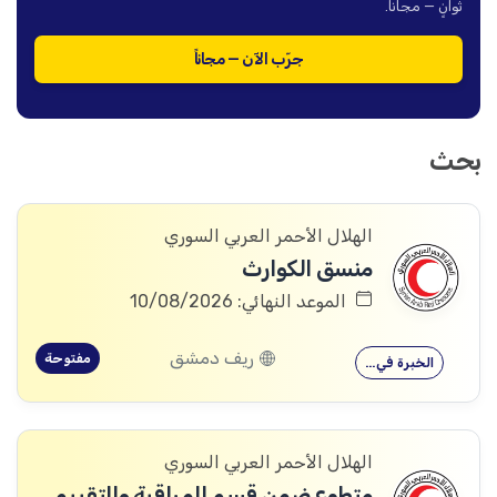
ثوانٍ — مجاناً.
جرّب الآن — مجاناً
بحث
الهلال الأحمر العربي السوري
منسق الكوارث
الموعد النهائي: 10/08/2026
ريف دمشق
مفتوحة
الخبرة في…
الهلال الأحمر العربي السوري
متطوع ضمن قسم المراقبة والتقييم والتعلم (MEAL)