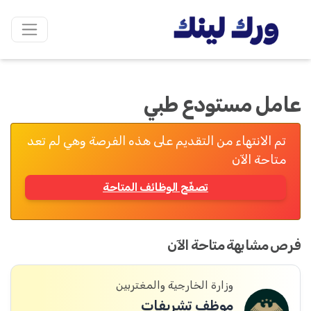
عامل مستودع طبي
تم الانتهاء من التقديم على هذه الفرصة وهي لم تعد
متاحة الآن
تصفّح الوظائف المتاحة
فرص مشابهة متاحة الآن
وزارة الخارجية والمغتربين
موظف تشريفات