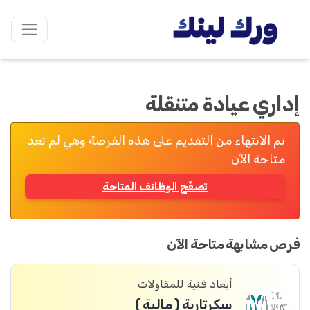
إداري عيادة متنقلة
تم الانتهاء من التقديم على هذه الفرصة وهي لم تعد
متاحة الآن
تصفّح الوظائف المتاحة
فرص مشابهة متاحة الآن
أبعاد فنية للمقاولات
سكرتارية ( مالية )