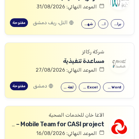
الموعد النهائي: 31/08/2026
التل، ريف دمشق
مفتوحة
برامج اوفيس
الاقتصاد
شهادة جامعية
شركة ركائز
مساعدة تنفيذية
الموعد النهائي: 27/08/2026
دمشق
مفتوحة
Microsoft Word
Microsoft Excel
لغة إنكليزية
الآغا خان للخدمات الصحية
Field Reporting Assistant – Mobile Team for CASI project
الموعد النهائي: 16/08/2026