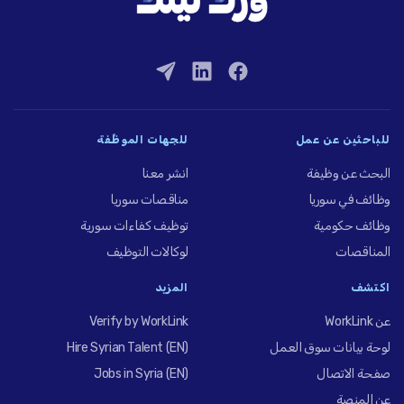
للباحثين عن عمل
للجهات الموظِّفة
البحث عن وظيفة
انشر معنا
وظائف في سوريا
مناقصات سوريا
وظائف حكومية
توظيف كفاءات سورية
المناقصات
لوكالات التوظيف
اكتشف
المزيد
عن WorkLink
Verify by WorkLink
لوحة بيانات سوق العمل
Hire Syrian Talent (EN)
صفحة الاتصال
Jobs in Syria (EN)
عن المنصة