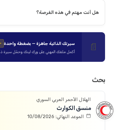
هل أنت مهتم في هذه الفرصة؟
سيرتك الذاتية جاهزة — بضغطة واحدة
📄
✨
أكمل ملفك المهني على ورك لينك وحمّل سيرة ذاتية ا
بحث
الهلال الأحمر العربي السوري
منسق الكوارث
الموعد النهائي: 10/08/2026