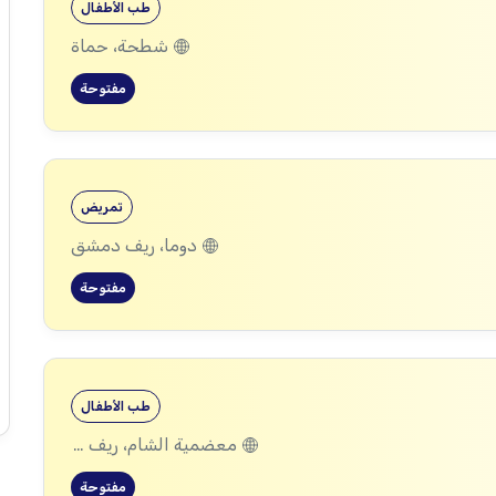
طب الأطفال
شطحة، حماة
مفتوحة
تمريض
دوما، ريف دمشق
مفتوحة
طب الأطفال
معضمية الشام، ريف دمشق
مفتوحة