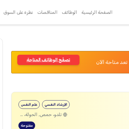
الصفحة الرئيسية
الوظائف
المناقصات
نظرة على السوق
تصفّح الوظائف المتاحة
تعد متاحة الآن
الإرشاد النفسي
علم النفس
تلدو، حمص, الحولة، حمص
مفتوحة