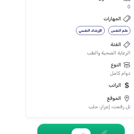
0
المهارات
علم النفس
الإرشاد النفسي
الفئة
الرعاية الصحية والطب
النوع
دوام كامل
الراتب
الموقع
تل رفعت، إعزاز، حلب