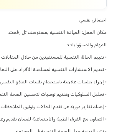
اخصائي نفسي
مكان العمل: العيادة النفسية بمستوصف تل رفعت.
المهام والمسؤوليات:
• تقييم الحالة النفسية للمستفيدين من خلال المقابلات و
• تقديم الاستشارات النفسية لمساعدة الأفراد على التع
• إجراء جلسات علاجية باستخدام تقنيات العلاج النفسي 
• تحليل السلوكيات وتقديم توصيات لتحسين الصحة النفس
• إعداد تقارير دورية عن تقدم الحالات وتوثيق الملاحظات ا
• التعاون مع الفرق الطبية والاجتماعية لضمان تقديم رعا
• نشر التوعية حول الصحة النفسية في المجتمع .