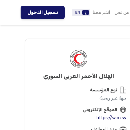
من نحن
أنشر معنا
تسجيل الدخول
ع
EN
الهلال الأحمر العربي السوري
نوع المؤسسة
جهة غير ربحية
الموقع الإلكتروني
https://sarc.sy
عدد الوظائف