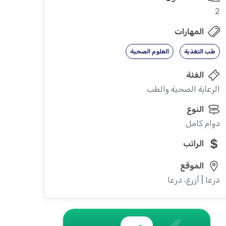
2
المهارات
طب التغذية
العلوم الصحية
الفئة
الرعاية الصحية والطب
النوع
دوام كامل
الراتب
الموقع
درعا | أزرع، درعا