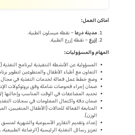
أماكن العمل:
مدينة درعا
– نقطة ميسلون الطبية.
إزرع
– نقطة إزرع الطبية.
المهام والمسؤوليات:
المسؤولية عن الأنشطة التنفيذية لبرنامج التغذية (ت
التعاون مع أطباء الأطفال والمتطوعين لتطوير برنا
وضع خطط عمل فعالة لخدمات التغذية في مجال ال
ضمان إجراء فحوصات شاملة وفق بروتوكولات الإدارة ا
تحديد المضاعفات في الوقت المناسب وإحالتها إلى 
ضمان دقة واكتمال المعلومات في سجلات التغذية و
المتابعة الفعالة للحالات (الأطفال المتغيبين، ال
الوزن).
إعداد وتقديم التقارير الأسبوعية والشهرية لمنسق ا
تعزيز رسائل التغذية الرئيسية (الرضاعة الطبيعية،