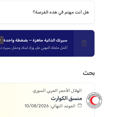
هل أنت مهتم في هذه الفرصة؟
سيرتك الذاتية جاهزة — بضغطة واحدة
📄
✨
أكمل ملفك المهني على ورك لينك وحمّل سيرة ذاتية ا
بحث
الهلال الأحمر العربي السوري
منسق الكوارث
الموعد النهائي: 10/08/2026