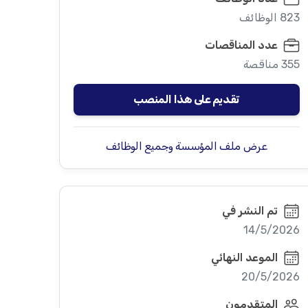
823 الوظائف
عدد المناقصات
355 مناقصة
تقديم على هذا المنصب
عرض ملف المؤسسة وجميع الوظائف
تم النشر في
14/5/2026
الموعد النهائي
20/5/2026
المتقدمون