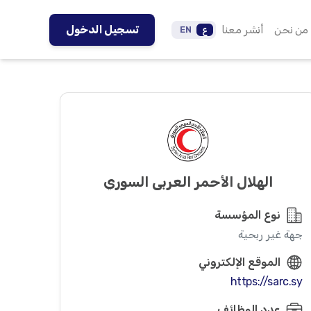
من نحن
أنشر معنا
تسجيل الدخول
ع
EN
الهلال الأحمر العربي السوري
نوع المؤسسة
جهة غير ربحية
الموقع الإلكتروني
https://sarc.sy
عدد الوظائف