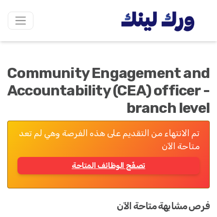
Community Engagement and
Accountability (CEA) officer -
branch level
تم الانتهاء من التقديم على هذه الفرصة وهي لم تعد
متاحة الآن
تصفّح الوظائف المتاحة
فرص مشابهة متاحة الآن