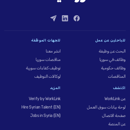
للباحثين عن عمل
للجهات الموظِّفة
البحث عن وظيفة
انشر معنا
وظائف في سوريا
مناقصات سوريا
وظائف حكومية
توظيف كفاءات سورية
المناقصات
لوكالات التوظيف
اكتشف
المزيد
عن WorkLink
Verify by WorkLink
لوحة بيانات سوق العمل
Hire Syrian Talent (EN)
صفحة الاتصال
Jobs in Syria (EN)
عن المنصة