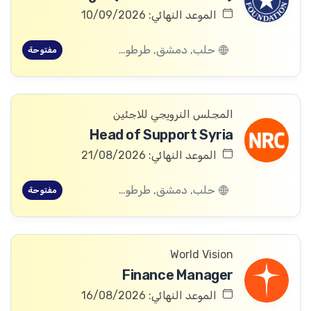
الموعد النهائي: 10/09/2026
حلب, دمشق, طرطوس, ريف دمشق, ديرالزور, درعا, السويداء, إدلب, القنيطرة, اللاذقية, الرقة, حمص, الحسكة, حماة
مفتوحة
المجلس النرويجي للاجئين
Head of Support Syria
الموعد النهائي: 21/08/2026
حلب, دمشق, طرطوس, ريف دمشق, ديرالزور, درعا, السويداء, إدلب, القنيطرة, اللاذقية, الرقة, حمص, الحسكة, حماة
مفتوحة
World Vision
Finance Manager
الموعد النهائي: 16/08/2026