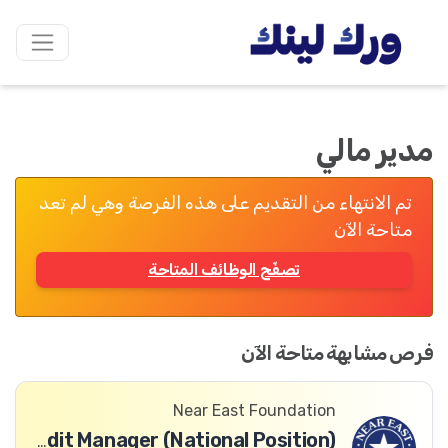
مدير مالي
تم الانتهاء من التقديم على هذه الفرصة وهي لم تعد
متاحة الآن
تصفّح الوظائف المتاحة
فرص مشابهة متاحة الآن
Near East Foundation
Enterprise Finance & Credit Manager (National Position)