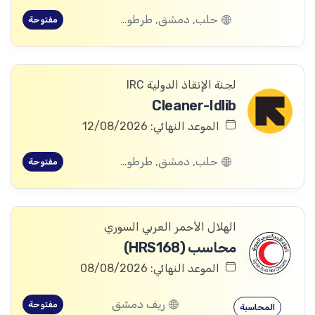
حلب, دمشق, طرطوس, ريف دمشق, ديرالزور, درعا, السويداء, إدلب, القنيطرة, اللاذقية, الرقة, حمص, الحسكة, حماة
مفتوحة
لجنة الإنقاذ الدولية IRC
Cleaner-Idlib
الموعد النهائي: 12/08/2026
حلب, دمشق, طرطوس, ريف دمشق, ديرالزور, درعا, السويداء, إدلب, القنيطرة, اللاذقية, الرقة, حمص, الحسكة, حماة
مفتوحة
الهلال الأحمر العربي السوري
محاسب (HRS168)
الموعد النهائي: 08/08/2026
ريف دمشق
مفتوحة
المحاسبة