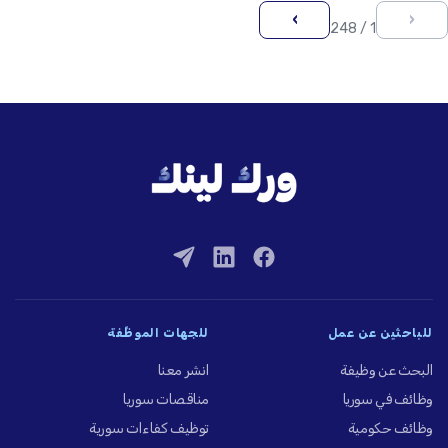
›
‹
1 / 248
للباحثين عن عمل
للجهات الموظِّفة
البحث عن وظيفة
انشر معنا
وظائف في سوريا
مناقصات سوريا
وظائف حكومية
توظيف كفاءات سورية