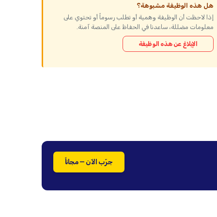
هل هذه الوظيفة مشبوهة؟
إذا لاحظت أن الوظيفة وهمية أو تطلب رسوماً أو تحتوي على
معلومات مضللة، ساعدنا في الحفاظ على المنصة آمنة.
الإبلاغ عن هذه الوظيفة
جرّب الآن — مجاناً