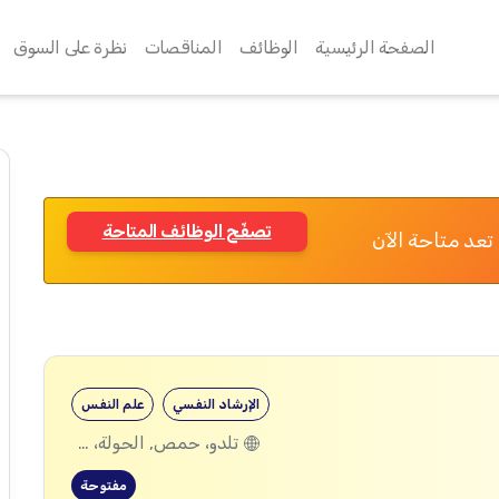
الصفحة الرئيسية
الوظائف
المناقصات
نظرة على السوق
تصفّح الوظائف المتاحة
تعد متاحة الآن
الإرشاد النفسي
علم النفس
تلدو، حمص, الحولة، حمص
مفتوحة