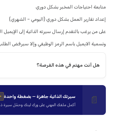
متابعة احتياجات المخبر بشكل دوري
إعداد تقارير العمل بشكل دوري (اليومي – الشهري)
على من يرغب بالتقدم إرسال سيرته الذاتية إلى الإيميل ال
وتسمية الايميل باسم الرمز الوظيفي وإلا سيرفض الطل
هل أنت مهتم في هذه الفرصة؟
سيرتك الذاتية جاهزة — بضغطة واحدة
📄
✨
أكمل ملفك المهني على ورك لينك وحمّل سيرة ذاتية ا