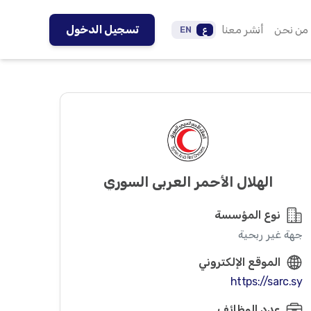
من نحن
أنشر معنا
تسجيل الدخول
ع
EN
الهلال الأحمر العربي السوري
نوع المؤسسة
جهة غير ربحية
الموقع الإلكتروني
https://sarc.sy
عدد الوظائف