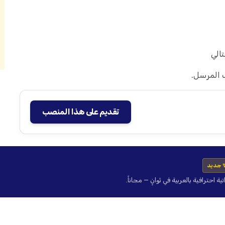
تالي
ب المرسل.
تقديم على هذا المنصب
 جديد
حترافية بالعربية في ثوانٍ — مجاناً.