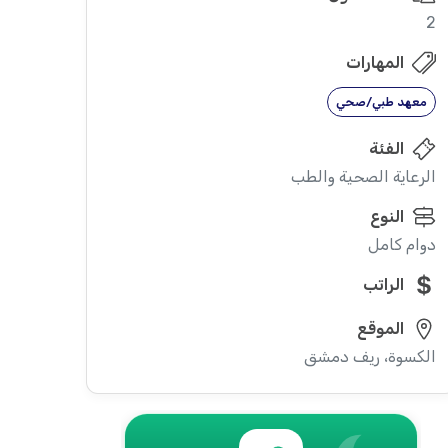
2
المهارات
معهد طبي/صحي
الفئة
الرعاية الصحية والطب
النوع
دوام كامل
الراتب
الموقع
الكسوة، ريف دمشق