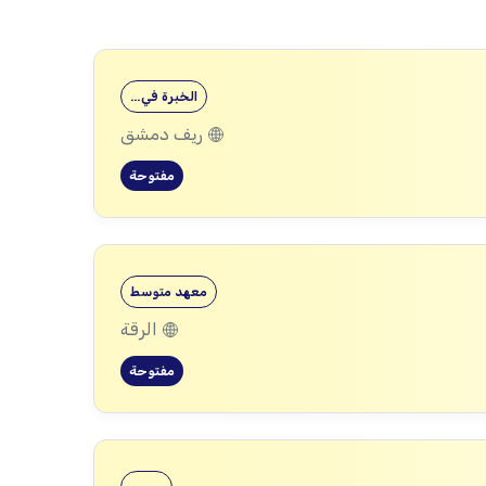
الخبرة في…
ريف دمشق
مفتوحة
معهد متوسط
الرقة
مفتوحة