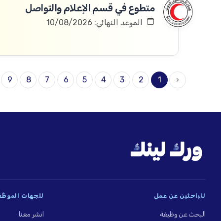
متطوع في قسم الإعلام والتواصل
الموعد النهائي: 10/08/2026
9
8
7
6
5
4
3
2
1
‹
للباحثين عن عمل
للجهات الموظِّ
البحث عن وظيفة
انشر معنا