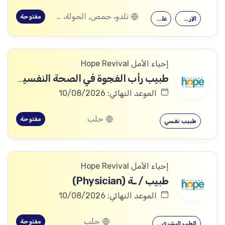
تلدو، حمص, الحولة، حمص
مفتوحة
الإرشاد النفسي
علم النفس
إحياء الأمل Hope Revival
طبيب رأب الفجوة في الصحة النفسية (mhGAP Doctor)
الموعد النهائي: 10/08/2026
حلب
مفتوحة
طبيب نفسي
إحياء الأمل Hope Revival
طبيب / ـة (Physician)
الموعد النهائي: 10/08/2026
حلب
مفتوحة
الطب البشري…