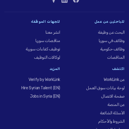
للباحثين عن عمل
للجهات الموظِّفة
البحث عن وظيفة
انشر معنا
وظائف في سوريا
مناقصات سوريا
وظائف حكومية
توظيف كفاءات سورية
المناقصات
لوكالات التوظيف
اكتشف
المزيد
عن WorkLink
Verify by WorkLink
لوحة بيانات سوق العمل
Hire Syrian Talent (EN)
صفحة الاتصال
Jobs in Syria (EN)
عن المنصة
الأسئلة الشائعة
الشروط والأحكام