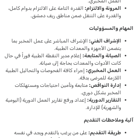
العمل المخبري.
المرونة والالتزام:
القدرة التامة على الالتزام بدوام كامل،
والقدرة على التنقل ضمن مناطق ريف دمشق.
المهام والمسؤوليات
الإشراف الفني:
الإشراف المباشر على عمل المخبر بما
يتضمن الأجهزة والمعدات الطبية.
الصيانة والمتابعة:
إعلام مدير النقطة الطبية فوراً في حال
كانت الأدوات والمعدات بحاجة إلى صيانة.
العمل المخبري:
إجراء كافة الفحوصات والتحاليل الطبية
اللازمة للمرضى بدقة.
إدارة النواقص:
متابعة وتأمين احتياجات ومستهلكات
المخبر بشكل دوري.
التقارير الدورية:
إعداد ورفع تقارير العمل الدورية (اليومية
والشهرية) للإدارة.
آلية وملاحظات التقديم
طريقة التقديم:
على من يرغب بالتقدم ويجد في نفسه