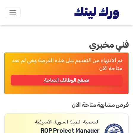
فني مخبري
تم الانتهاء من التقديم على هذه الفرصة وهي لم تعد
متاحة الآن
تصفّح الوظائف المتاحة
فرص مشابهة متاحة الآن
الجمعية الطبية السورية الأميركية
ROP Project Manager