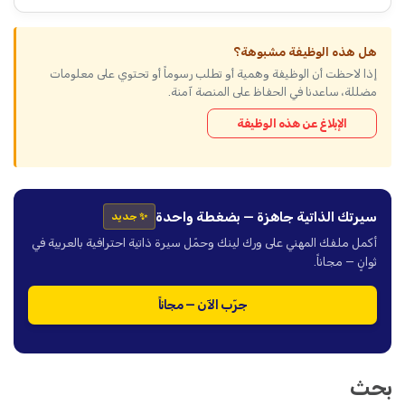
هل هذه الوظيفة مشبوهة؟
إذا لاحظت أن الوظيفة وهمية أو تطلب رسوماً أو تحتوي على معلومات
مضللة، ساعدنا في الحفاظ على المنصة آمنة.
الإبلاغ عن هذه الوظيفة
سيرتك الذاتية جاهزة — بضغطة واحدة
✨ جديد
أكمل ملفك المهني على ورك لينك وحمّل سيرة ذاتية احترافية بالعربية في
ثوانٍ — مجاناً.
جرّب الآن — مجاناً
بحث