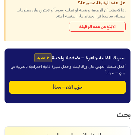
هل هذه الوظيفة مشبوهة؟
إذا لاحظت أن الوظيفة وهمية أو تطلب رسوماً أو تحتوي على معلومات
مضللة، ساعدنا في الحفاظ على المنصة آمنة.
الإبلاغ عن هذه الوظيفة
سيرتك الذاتية جاهزة — بضغطة واحدة
✨ جديد
أكمل ملفك المهني على ورك لينك وحمّل سيرة ذاتية احترافية بالعربية في
ثوانٍ — مجاناً.
جرّب الآن — مجاناً
بحث