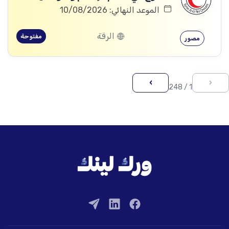
الموعد النهائي: 10/08/2026
الرقة
مفتوحة
مصور
›
‹
1 / 248