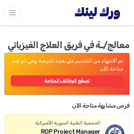
معالج/ـة في فريق العلاج الفيزيائي
تم الانتهاء من التقديم على هذه الفرصة وهي لم تعد
متاحة الآن
تصفّح الوظائف المتاحة
فرص مشابهة متاحة الآن
الجمعية الطبية السورية الأميركية
ROP Project Manager