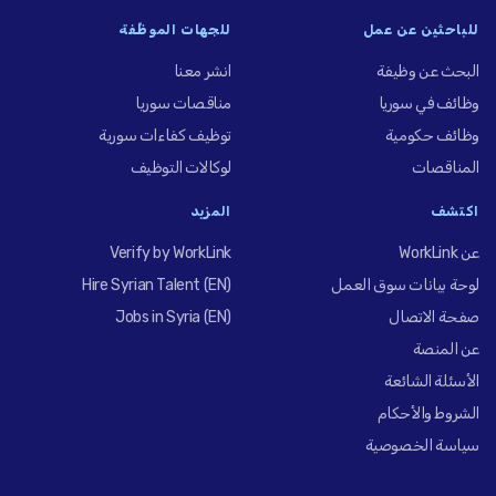
للباحثين عن عمل
للجهات الموظِّفة
البحث عن وظيفة
انشر معنا
وظائف في سوريا
مناقصات سوريا
وظائف حكومية
توظيف كفاءات سورية
المناقصات
لوكالات التوظيف
اكتشف
المزيد
عن WorkLink
Verify by WorkLink
لوحة بيانات سوق العمل
Hire Syrian Talent (EN)
صفحة الاتصال
Jobs in Syria (EN)
عن المنصة
الأسئلة الشائعة
الشروط والأحكام
سياسة الخصوصية