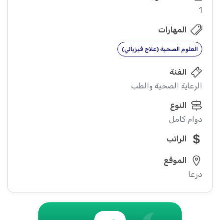
1
المهارات
العلوم الصحية (علاج فيزيائي)
الفئة
الرعاية الصحية والطب
النوع
دوام كامل
الراتب
الموقع
درعا