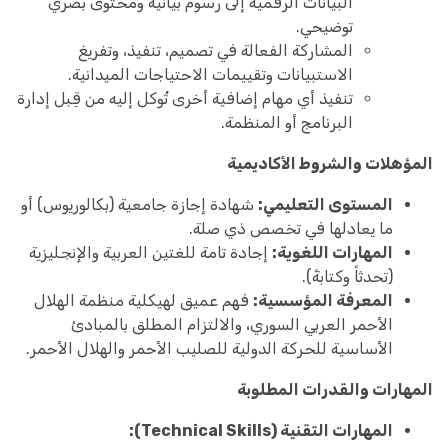
البيانات الرقمية إلى رسوم بيانية ومحتوى بصري
توضيحي.
المشاركة الفعالة في تصميم، تنفيذ، وتفريغ
الاستبيانات وتقييمات الاحتياجات الميدانية.
تنفيذ أي مهام إضافية أخرى تُوكل إليه من قِبل إدارة
البرنامج أو المنظمة.
المؤهلات والشروط الأكاديمية
المستوى التعليمي:
شهادة إجازة جامعية (بكالوريوس) أو
ما يعادلها في تخصص ذي صلة.
المهارات اللغوية:
إجادة تامة للغتين العربية والإنجليزية
(تحدثاً وكتابةً).
المعرفة المؤسسية:
فهم عميق لهيكلية منظمة الهلال
الأحمر العربي السوري، والالتزام المطلق بالمبادئ
الأساسية للحركة الدولية للصليب الأحمر والهلال الأحمر.
المهارات والقدرات المطلوبة
المهارات التقنية (Technical Skills):