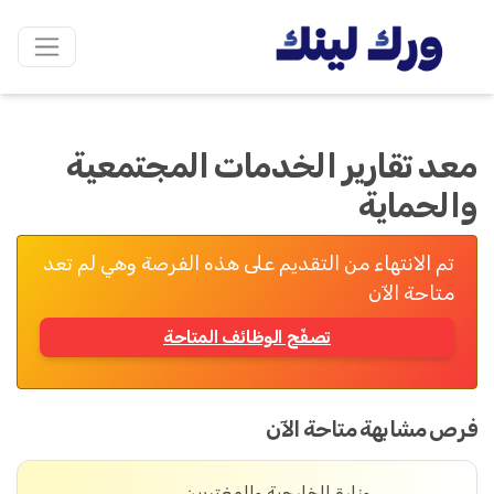
معد تقارير الخدمات المجتمعية
والحماية
تم الانتهاء من التقديم على هذه الفرصة وهي لم تعد
متاحة الآن
تصفّح الوظائف المتاحة
فرص مشابهة متاحة الآن
وزارة الخارجية والمغتربين