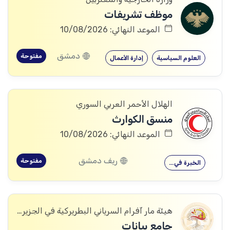
موظف تشريفات
الموعد النهائي: 10/08/2026
دمشق
مفتوحة
العلوم السياسية
إدارة الأعمال
الهلال الأحمر العربي السوري
منسق الكوارث
الموعد النهائي: 10/08/2026
ريف دمشق
مفتوحة
الخبرة في…
هيئة مار آفرام السرياني البطريركية في الجزيرة والفرات
جامع بيانات