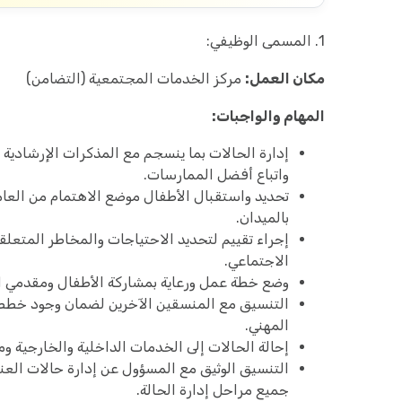
1. المسمى الوظيفي:
مكان العمل:
مركز الخدمات المجتمعية (التضامن)
المهام والواجبات:
إدارة الحالات بما ينسجم مع المذكرات الإرشادية لإ
واتباع أفضل الممارسات.
تحديد واستقبال الأطفال موضع الاهتمام من العا
بالميدان.
إجراء تقييم لتحديد الاحتياجات والمخاطر المتعلق
الاجتماعي.
وضع خطة عمل ورعاية بمشاركة الأطفال ومقدمي ال
التنسيق مع المنسقين الآخرين لضمان وجود خطط 
المهني.
إحالة الحالات إلى الخدمات الداخلية والخارجية وم
التنسيق الوثيق مع المسؤول عن إدارة حالات العنف
جميع مراحل إدارة الحالة.