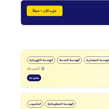
جرّب الآن — مجاناً
لهندسة المعمارية
الهندسة المدنية
الهندسة الكهربائية
الحسكة
مفتوحة
الهندسة المعلوماتية
الحاسوب