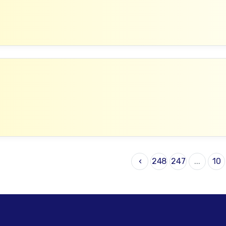
›
248
247
...
10