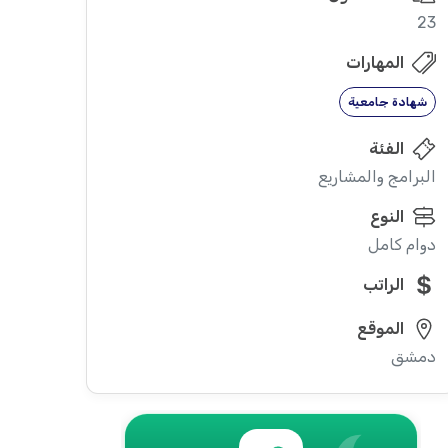
23
المهارات
شهادة جامعية
الفئة
البرامج والمشاريع
النوع
دوام كامل
الراتب
الموقع
دمشق