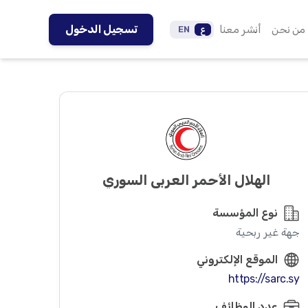
من نحن
أنشر معنا
تسجيل الدخول
ع
EN
الهلال الأحمر العربي السوري
نوع المؤسسة
جهة غير ربحية
الموقع الإلكتروني
https://sarc.sy
عدد الوظائف