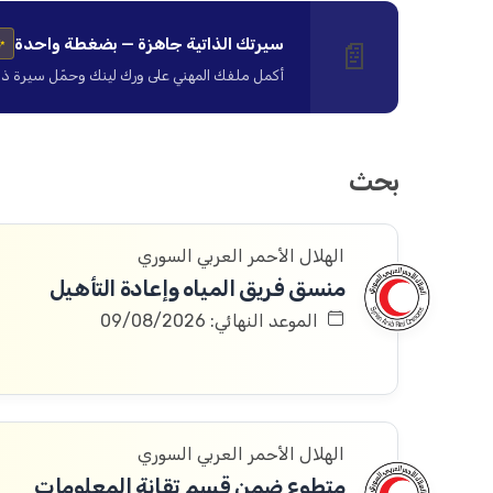
سيرتك الذاتية جاهزة — بضغطة واحدة
📄
✨
أكمل ملفك المهني على ورك لينك وحمّل سيرة ذاتية ا
بحث
الهلال الأحمر العربي السوري
منسق فريق المياه وإعادة التأهيل
الموعد النهائي: 09/08/2026
الهلال الأحمر العربي السوري
متطوع ضمن قسم تقانة المعلومات