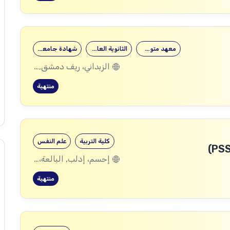
معهد متوسط
الثانوية العامة
شهادة جامعية
الزبداني، ريف دمشق, المليحة، ريف دمشق
منتهية
كلية التربية
علم النفس
إحسم، إدلب, البالعة، إدلب, بليون، إدلب, مرعيان، إدلب
منتهية