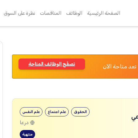
الصفحة الرئيسية
الوظائف
المناقصات
نظرة على السوق
تصفّح الوظائف المتاحة
تعد متاحة الآن
الحقوق
علم اجتماع
علم النفس
عي
درعا
منتهية