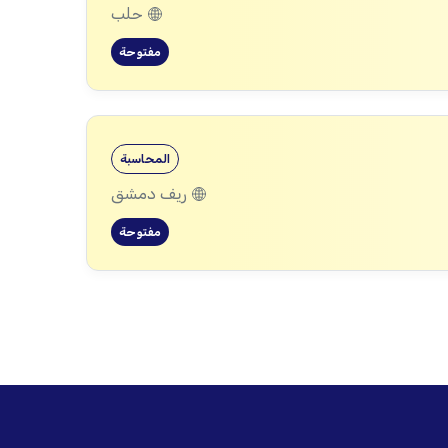
حلب
مفتوحة
المحاسبة
ريف دمشق
مفتوحة