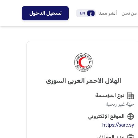
من نحن
أنشر معنا
تسجيل الدخول
ع
EN
الهلال الأحمر العربي السوري
نوع المؤسسة
جهة غير ربحية
الموقع الإلكتروني
https://sarc.sy
عدد الوظائف