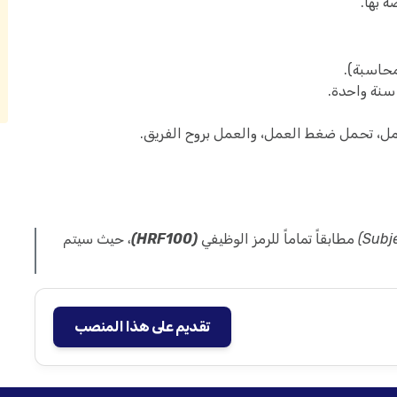
ة بها.
حاسبة).
سنة واحدة.
كامل، تحمل ضغط العمل، والعمل بروح الفريق.
(HRF100)
، حيث سيتم
تقديم على هذا المنصب