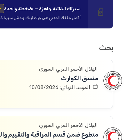
سيرتك الذاتية جاهزة — بضغطة واحدة
📄
✨
أكمل ملفك المهني على ورك لينك وحمّل سيرة ذاتية ا
بحث
الهلال الأحمر العربي السوري
منسق الكوارث
الموعد النهائي: 10/08/2026
الهلال الأحمر العربي السوري
متطوع ضمن قسم المراقبة والتقييم والتعلم 