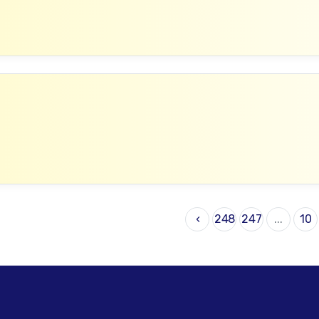
›
248
247
...
10