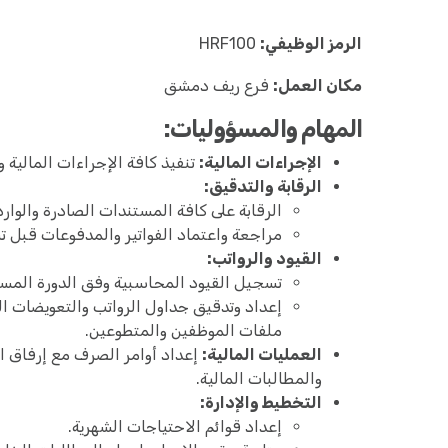
الرمز الوظيفي:
HRF100
مكان العمل:
فرع ريف دمشق
المهام والمسؤوليات:
الإجراءات المالية:
تنفيذ كافة الإجراءات المالية 
الرقابة والتدقيق:
الرقابة على كافة المستندات الصادرة والواردة
مراجعة واعتماد الفواتير والمدفوعات قبل ت
القيود والرواتب:
تسجيل القيود المحاسبية وفق الدورة المست
إعداد وتدقيق جداول الرواتب والتعويضات 
ملفات الموظفين والمتطوعين.
العمليات المالية:
إعداد أوامر الصرف مع إرفاق ال
والمطالبات المالية.
التخطيط والإدارة:
إعداد قوائم الاحتياجات الشهرية.