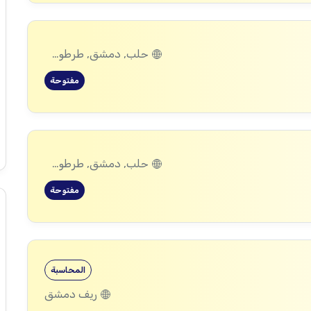
حلب, دمشق, طرطوس, ريف دمشق, ديرالزور, درعا, السويداء, إدلب, القنيطرة, اللاذقية, الرقة, حمص, الحسكة, حماة
مفتوحة
حلب, دمشق, طرطوس, ريف دمشق, ديرالزور, درعا, السويداء, إدلب, القنيطرة, اللاذقية, الرقة, حمص, الحسكة, حماة
مفتوحة
المحاسبة
ريف دمشق