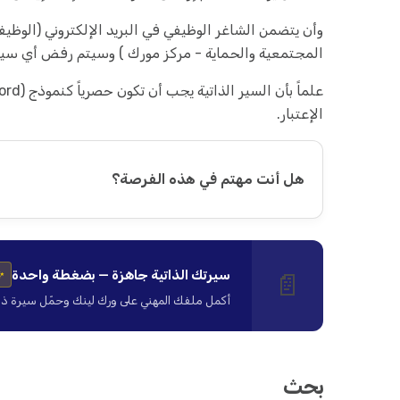
وأن يتضمن الشاغر الوظيفي في البريد الإلكتروني (الوظ
المجتمعية والحماية - مركز مورك ) وسيتم رفض أي سيرة ذ
الإعتبار.
هل أنت مهتم في هذه الفرصة؟
سيرتك الذاتية جاهزة — بضغطة واحدة
📄
✨
أكمل ملفك المهني على ورك لينك وحمّل سيرة ذاتية ا
بحث