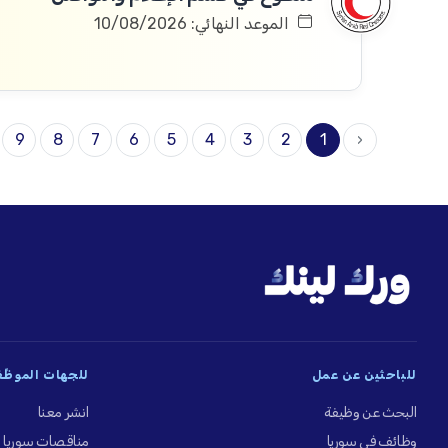
الموعد النهائي: 10/08/2026
9
8
7
6
5
4
3
2
1
‹
للباحثين عن عمل
للجهات الموظِّ
البحث عن وظيفة
انشر معنا
وظائف في سوريا
مناقصات سوريا