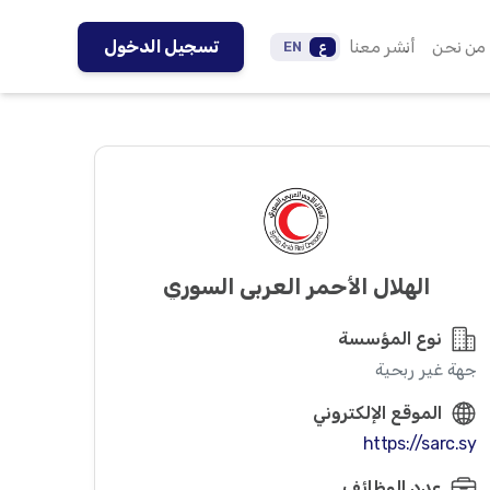
من نحن
أنشر معنا
تسجيل الدخول
ع
EN
الهلال الأحمر العربي السوري
نوع المؤسسة
جهة غير ربحية
الموقع الإلكتروني
https://sarc.sy
عدد الوظائف