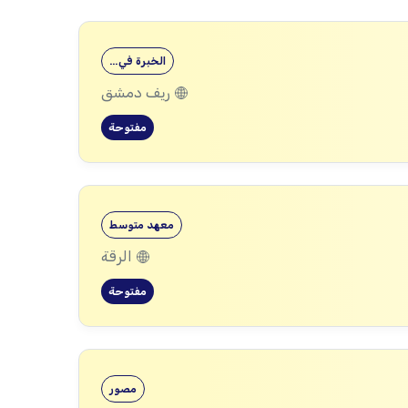
الخبرة في…
ريف دمشق
مفتوحة
معهد متوسط
الرقة
مفتوحة
مصور