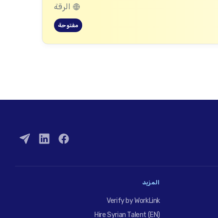
الرقة
مفتوحة
المزيد
Verify by WorkLink
Hire Syrian Talent (EN)