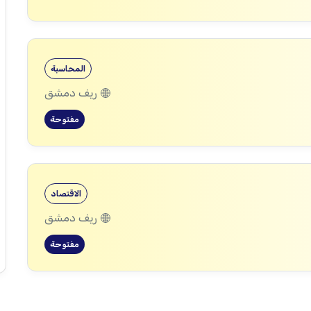
المحاسبة
ريف دمشق
مفتوحة
الاقتصاد
ريف دمشق
مفتوحة