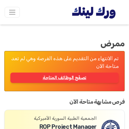
ممرض
تم الانتهاء من التقديم على هذه الفرصة وهي لم تعد
متاحة الآن
تصفّح الوظائف المتاحة
فرص مشابهة متاحة الآن
الجمعية الطبية السورية الأميركية
ROP Project Manager