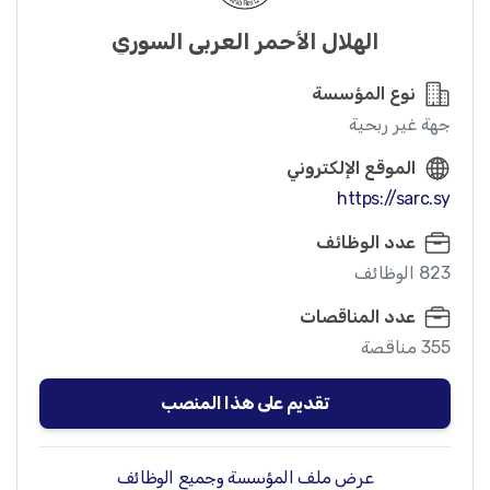
الهلال الأحمر العربي السوري
نوع المؤسسة
جهة غير ربحية
الموقع الإلكتروني
https://sarc.sy
عدد الوظائف
823 الوظائف
عدد المناقصات
355 مناقصة
تقديم على هذا المنصب
عرض ملف المؤسسة وجميع الوظائف