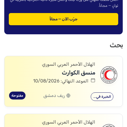
ثوانٍ — مجاناً.
جرّب الآن — مجاناً
بحث
الهلال الأحمر العربي السوري
منسق الكوارث
الموعد النهائي: 10/08/2026
ريف دمشق
مفتوحة
الخبرة في…
الهلال الأحمر العربي السوري