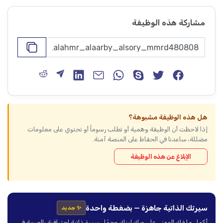
مشاركة هذه الوظيفة
هل هذه الوظيفة مشبوهة؟
إذا لاحظت أن الوظيفة وهمية أو تطلب رسوماً أو تحتوي على معلومات
مضللة، ساعدنا في الحفاظ على المنصة آمنة.
الإبلاغ عن هذه الوظيفة
سيرتك الذاتية جاهزة — بضغطة واحدة
✨ جديد
أكمل ملفك المهني على ورك لينك وحمّل سيرة ذاتية احترافية بالعربية في