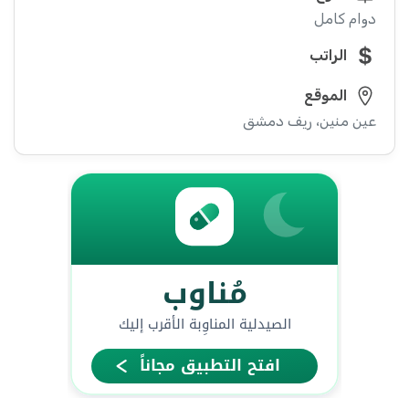
دوام كامل
الراتب
الموقع
عين منين، ريف دمشق