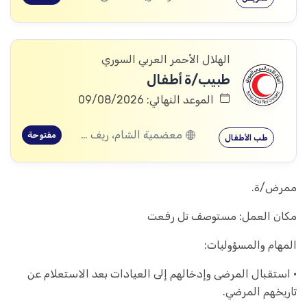
الهلال الأحمر العربي السوري
طبيب/ة أطفال
الموعد النهائي: 09/08/2026
معضمية الشام، ريف دمشق
مفتوحة
طب الأطفال
ممرض/ة.
مكان العمل: مستوصف تل رفعت
المهام والمسؤوليات:
• استقبال المرضى وإدخالهم إلى العيادات بعد الاستعلام عن
تاريخهم المرضي.