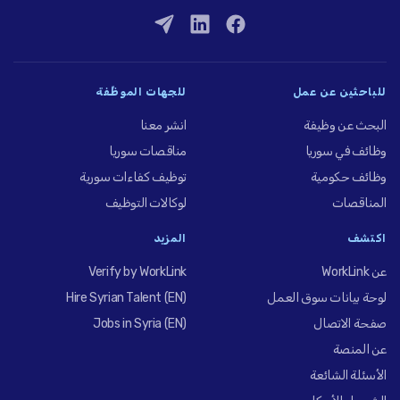
للباحثين عن عمل
للجهات الموظِّفة
البحث عن وظيفة
انشر معنا
وظائف في سوريا
مناقصات سوريا
وظائف حكومية
توظيف كفاءات سورية
المناقصات
لوكالات التوظيف
اكتشف
المزيد
عن WorkLink
Verify by WorkLink
لوحة بيانات سوق العمل
Hire Syrian Talent (EN)
صفحة الاتصال
Jobs in Syria (EN)
عن المنصة
الأسئلة الشائعة